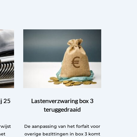
j 25
Lastenverzwaring box 3
teruggedraaid
wijst
De aanpassing van het forfait voor
het
overige bezittingen in box 3 komt