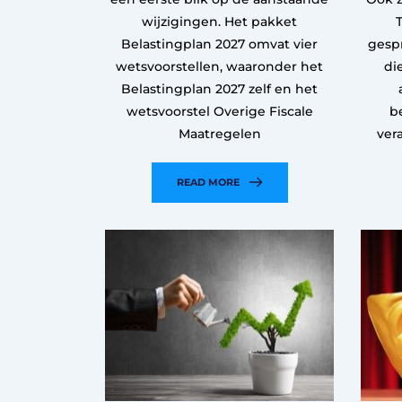
wijzigingen. Het pakket
Belastingplan 2027 omvat vier
gesp
wetsvoorstellen, waaronder het
di
Belastingplan 2027 zelf en het
wetsvoorstel Overige Fiscale
b
Maatregelen
ver
READ MORE