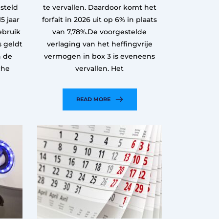
steld
te vervallen. Daardoor komt het
5 jaar
forfait in 2026 uit op 6% in plaats
ebruik
van 7,78%.De voorgestelde
s geldt
verlaging van het heffingvrije
n de
vermogen in box 3 is eveneens
che
vervallen. Het
READ MORE