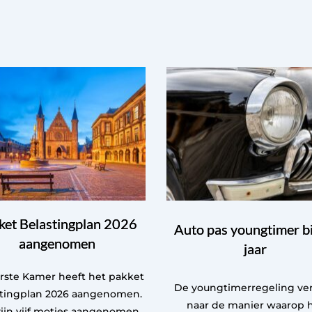
ket Belastingplan 2026
Auto pas youngtimer bi
aangenomen
jaar
rste Kamer heeft het pakket
De youngtimerregeling ver
stingplan 2026 aangenomen.
naar de manier waarop 
ijn vijf moties aangenomen.