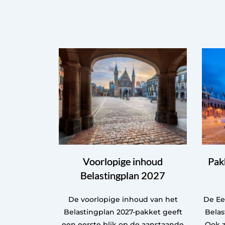
Voorlopige inhoud
Pak
Belastingplan 2027
De voorlopige inhoud van het
De Ee
Belastingplan 2027-pakket geeft
Bela
een eerste blik op de aanstaande
Ook z