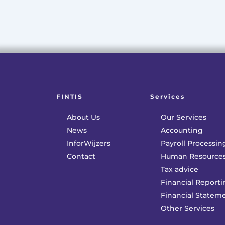
FINTIS
Services
About Us
Our Services
News
Accounting
InforWijzers
Payroll Processin
Contact
Human Resource
Tax advice
Financial Reporti
Financial Statem
Other Services