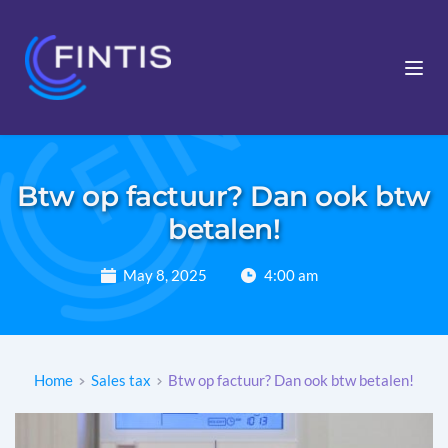
Btw op factuur? Dan ook btw
betalen!
May 8, 2025
4:00 am
Home
Sales tax
Btw op factuur? Dan ook btw betalen!