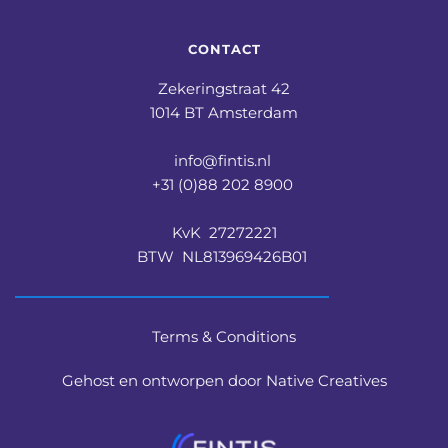
CONTACT
Zekeringstraat 42
1014 BT Amsterdam
info@fintis.nl 
+31 (0)88 202 8900 
KvK  27272221
BTW  NL813969426B01 
Terms & Conditions
Gehost en ontworpen door Native Creatives