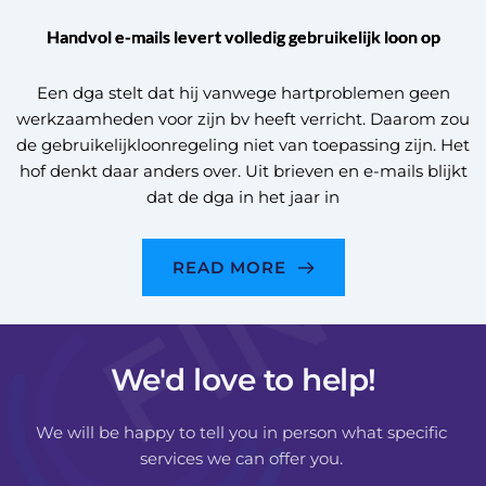
Handvol e-mails levert volledig gebruikelijk loon op
Een dga stelt dat hij vanwege hartproblemen geen
werkzaamheden voor zijn bv heeft verricht. Daarom zou
de gebruikelijkloonregeling niet van toepassing zijn. Het
hof denkt daar anders over. Uit brieven en e-mails blijkt
dat de dga in het jaar in
READ MORE
We'd love to help!
We will be happy to tell you in person what specific 
services we can offer you. 