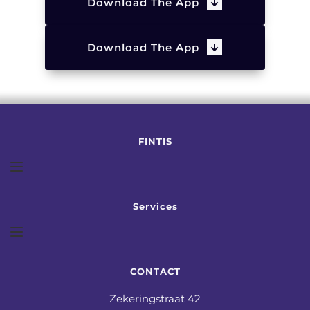
Download The App
Download The App
FINTIS
Services
CONTACT
Zekeringstraat 42