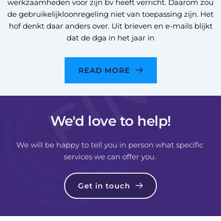
werkzaamheden voor zijn bv heeft verricht. Daarom zou
de gebruikelijkloonregeling niet van toepassing zijn. Het
hof denkt daar anders over. Uit brieven en e-mails blijkt
dat de dga in het jaar in
READ MORE
We'd love to help!
We will be happy to tell you in person what specific 
services we can offer you. 
Get in touch