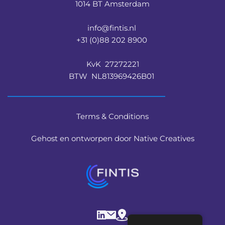
1014 BT Amsterdam
info@fintis.nl 
+31 (0)88 202 8900 
KvK  27272221
BTW  NL813969426B01 
Terms & Conditions
Gehost en ontworpen door Native Creatives