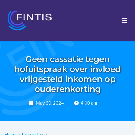
Geen cassatie tegen
hofuitspraak over invloed
vrijgesteld inkomen op
ouderenkorting
May 30, 2024
4:00 am
Home
Income tax