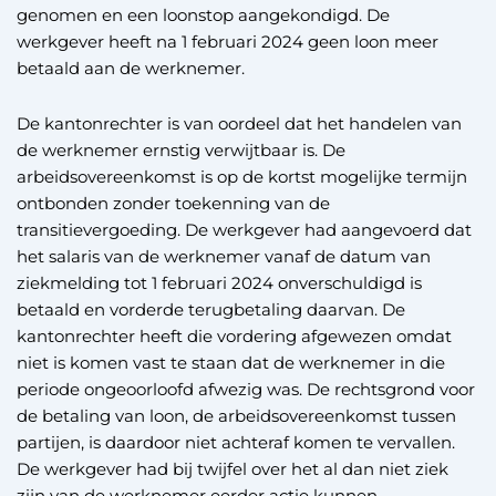
genomen en een loonstop aangekondigd. De
werkgever heeft na 1 februari 2024 geen loon meer
betaald aan de werknemer.
De kantonrechter is van oordeel dat het handelen van
de werknemer ernstig verwijtbaar is. De
arbeidsovereenkomst is op de kortst mogelijke termijn
ontbonden zonder toekenning van de
transitievergoeding. De werkgever had aangevoerd dat
het salaris van de werknemer vanaf de datum van
ziekmelding tot 1 februari 2024 onverschuldigd is
betaald en vorderde terugbetaling daarvan. De
kantonrechter heeft die vordering afgewezen omdat
niet is komen vast te staan dat de werknemer in die
periode ongeoorloofd afwezig was. De rechtsgrond voor
de betaling van loon, de arbeidsovereenkomst tussen
partijen, is daardoor niet achteraf komen te vervallen.
De werkgever had bij twijfel over het al dan niet ziek
zijn van de werknemer eerder actie kunnen