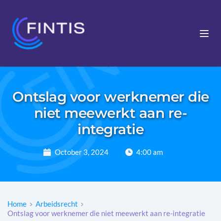
Ontslag voor werknemer die
niet meewerkt aan re-
integratie
October 3, 2024
4:00 am
Home
Arbeidsrecht
Ontslag voor werknemer die niet meewerkt aan re-integratie