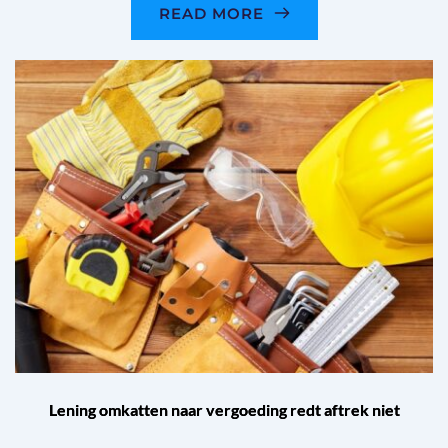
READ MORE
Lening omkatten naar vergoeding redt aftrek niet