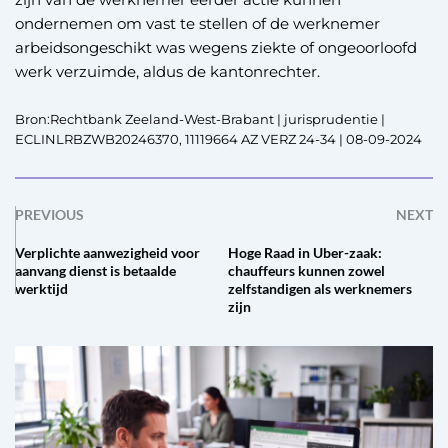
ondernemen om vast te stellen of de werknemer
arbeidsongeschikt was wegens ziekte of ongeoorloofd
werk verzuimde, aldus de kantonrechter.
Bron:Rechtbank Zeeland-West-Brabant | jurisprudentie |
ECLINLRBZWB20246370, 11119664 AZ VERZ 24-34 | 08-09-2024
PREVIOUS
NEXT
Verplichte aanwezigheid voor
Hoge Raad in Uber-zaak:
aanvang dienst is betaalde
chauffeurs kunnen zowel
werktijd
zelfstandigen als werknemers
zijn