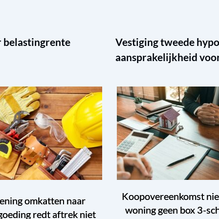
 belastingrente
Vestiging tweede hypo
aansprakelijkheid voo
Koopovereenkomst ni
ening omkatten naar
woning geen box 3-sc
goeding redt aftrek niet