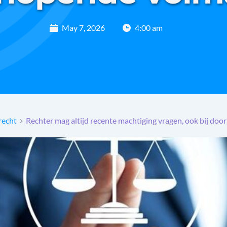
May 7, 2026
4:00 am
recht
Rechter mag altijd recente machtiging vragen, ook bij do