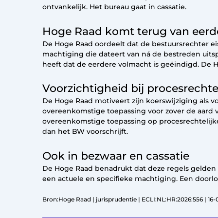
ontvankelijk. Het bureau gaat in cassatie.
Hoge Raad komt terug van eerde
De Hoge Raad oordeelt dat de bestuursrechter e
machtiging die dateert van ná de bestreden uitspra
heeft dat de eerdere volmacht is geëindigd. De Ho
Voorzichtigheid bij procesrechte
De Hoge Raad motiveert zijn koerswijziging als v
overeenkomstige toepassing voor zover de aard va
overeenkomstige toepassing op procesrechtelijke 
dan het BW voorschrijft.
Ook in bezwaar en cassatie
De Hoge Raad benadrukt dat deze regels gelden i
een actuele en specifieke machtiging. Een doorl
Bron:Hoge Raad | jurisprudentie | ECLI:NL:HR:2026:556 | 16