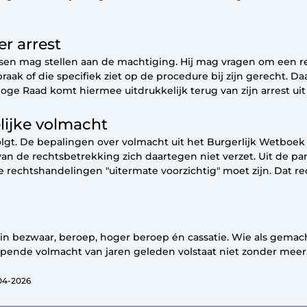
r arrest
isen mag stellen aan de machtiging. Hij mag vragen om een 
ak of die specifiek ziet op de procedure bij zijn gerecht. Daa
ge Raad komt hiermee uitdrukkelijk terug van zijn arrest uit 
lijke volmacht
olgt. De bepalingen over volmacht uit het Burgerlijk Wetboek
n de rechtsbetrekking zich daartegen niet verzet. Uit de par
rechtshandelingen "uitermate voorzichtig" moet zijn. Dat rec
n bezwaar, beroep, hoger beroep én cassatie. Wie als gemach
opende volmacht van jaren geleden volstaat niet zonder meer
-04-2026