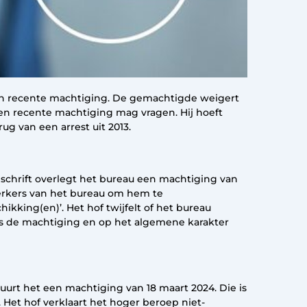
en recente machtiging. De gemachtigde weigert
een recente machtiging mag vragen. Hij hoeft
g van een arrest uit 2013.
schrift overlegt het bureau een machtiging van
erkers van het bureau om hem te
kking(en)’. Het hof twijfelt of het bureau
ds de machtiging en op het algemene karakter
uurt het een machtiging van 18 maart 2024. Die is
 Het hof verklaart het hoger beroep niet-