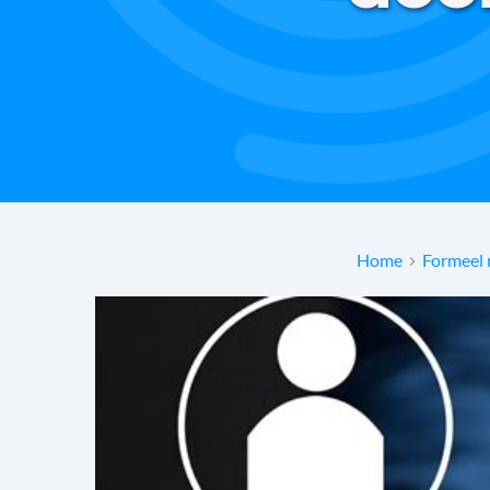
Home
Formeel 