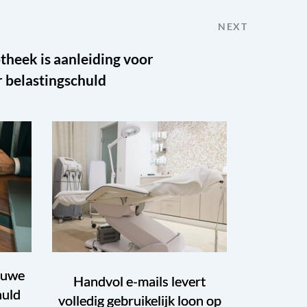
NEXT
theek is aanleiding voor
r belastingschuld
euwe
Handvol e-mails levert
huld
volledig gebruikelijk loon op