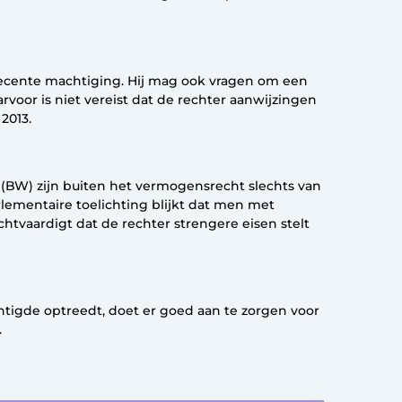
recente machtiging. Hij mag ook vragen om een
rvoor is niet vereist dat de rechter aanwijzingen
2013.
 (BW) zijn buiten het vermogensrecht slechts van
lementaire toelichting blijkt dat men met
htvaardigt dat de rechter strengere eisen stelt
tigde optreedt, doet er goed aan te zorgen voor
.