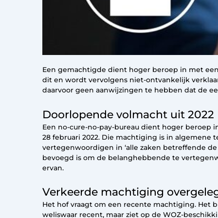
Een gemachtigde dient hoger beroep in met een
dit en wordt vervolgens niet-ontvankelijk verkla
daarvoor geen aanwijzingen te hebben dat de eer
Doorlopende volmacht uit 2022
Een no-cure-no-pay-bureau dient hoger beroep i
28 februari 2022. Die machtiging is in algeme
vertegenwoordigen in ‘alle zaken betreffende de 
bevoegd is om de belanghebbende te vertegenwoor
ervan.
Verkeerde machtiging overgele
Het hof vraagt om een recente machtiging. Het bu
weliswaar recent, maar ziet op de WOZ-beschikkin