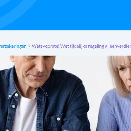
verzekeringen
Wetsvoorstel Wet tijdelijke regeling alleenverdi