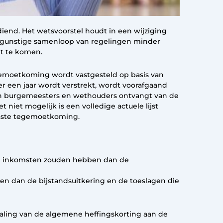
diend. Het wetsvoorstel houdt in een wijziging
ongunstige samenloop van regelingen minder
et te komen.
gemoetkoming wordt vastgesteld op basis van
r een jaar wordt verstrekt, wordt voorafgaand
an burgemeesters en wethouders ontvangt van de
iet mogelijk is een volledige actuele lijst
vaste tegemoetkoming.
re inkomsten zouden hebben dan de
n dan de bijstandsuitkering en de toeslagen die
taling van de algemene heffingskorting aan de