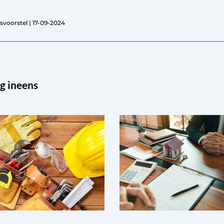
svoorstel | 17-09-2024
g ineens