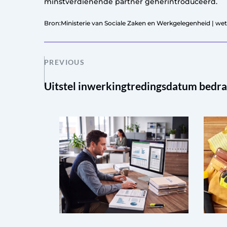
minstverdienende partner geherintroduceerd.
Bron:Ministerie van Sociale Zaken en Werkgelegenheid | wet
PREVIOUS
Uitstel inwerkingtredingsdatum bedra