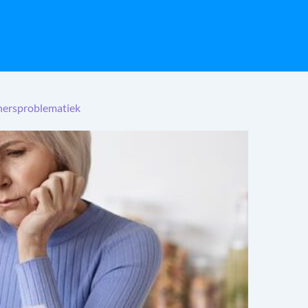
enersproblematiek