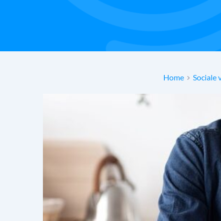
Home
Sociale 