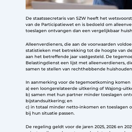
De staatssecretaris van SZW heeft het wetsvoorst
van de Participatiewet en is bedoeld om alleen
toeslagen ontvangen dan een vergelijkbaar huish
Alleenverdieners, die aan de voorwaarden voldo
statistieken met betrekking tot de hoogte van d
aan het betreffende jaar vastgesteld. De tege
Belastingdienst een lijst met alleenverdieners, 
samen te stellen van rechthebbende huishouden
In aanmerking voor de tegemoetkoming komen 
a) een loongerelateerde uitkering of Wajong-uit
b) samen met hun partner minder toeslagen ont
bijstandsuitkering; en
c) in totaal minder netto-inkomen en toeslagen
bij hun situatie passen.
De regeling geldt voor de jaren 2025, 2026 en 2