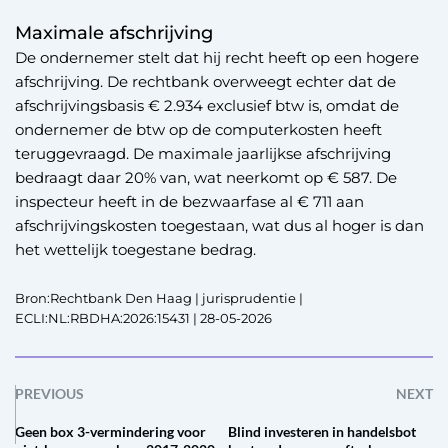
Maximale afschrijving
De ondernemer stelt dat hij recht heeft op een hogere
afschrijving. De rechtbank overweegt echter dat de
afschrijvingsbasis € 2.934 exclusief btw is, omdat de
ondernemer de btw op de computerkosten heeft
teruggevraagd. De maximale jaarlijkse afschrijving
bedraagt daar 20% van, wat neerkomt op € 587. De
inspecteur heeft in de bezwaarfase al € 711 aan
afschrijvingskosten toegestaan, wat dus al hoger is dan
het wettelijk toegestane bedrag.
Bron:Rechtbank Den Haag | jurisprudentie |
ECLI:NL:RBDHA:2026:15431 | 28-05-2026
PREVIOUS
NEXT
Geen box 3-vermindering voor
Blind investeren in handelsbot