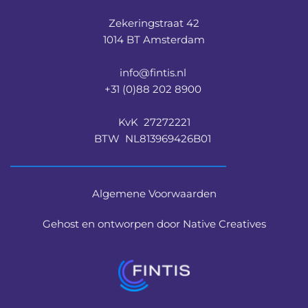
Zekeringstraat 42
1014 BT Amsterdam
info@fintis.nl 
+31 (0)88 202 8900 
KvK  27272221
BTW  NL813969426B01 
Algemene Voorwaarden
Gehost en ontworpen door Native Creatives