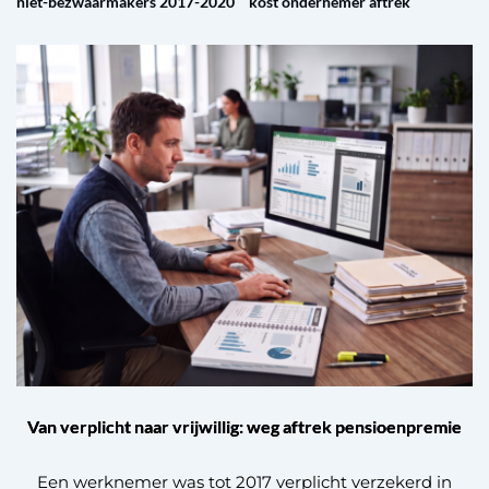
niet-bezwaarmakers 2017-2020
kost ondernemer aftrek
Van verplicht naar vrijwillig: weg aftrek pensioenpremie
Een werknemer was tot 2017 verplicht verzekerd in