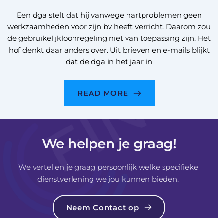
Een dga stelt dat hij vanwege hartproblemen geen
werkzaamheden voor zijn bv heeft verricht. Daarom zou
de gebruikelijkloonregeling niet van toepassing zijn. Het
hof denkt daar anders over. Uit brieven en e-mails blijkt
dat de dga in het jaar in
READ MORE
We helpen je graag!
We vertellen je graag persoonlijk welke specifieke 
dienstverlening we jou kunnen bieden. 
Neem Contact op