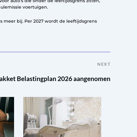
or auto’s die onder de leeftijdsgrens zitten,
nulemissie voertuigen.
s meer bij. Per 2027 wordt de leeftijdsgrens
NEXT
akket Belastingplan 2026 aangenomen