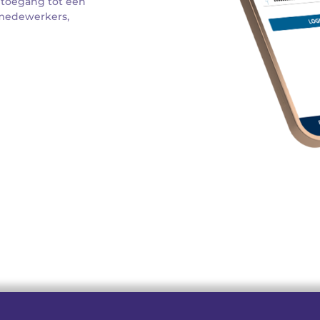
 toegang tot een 
medewerkers, 