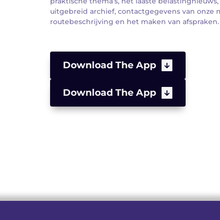
praktische thema’s, het laaste belastingnieuws,
uitgebreid archief, contactgegevens van onze 
routebeschrijving en het maken van afspraken.
Download The App
Download The App