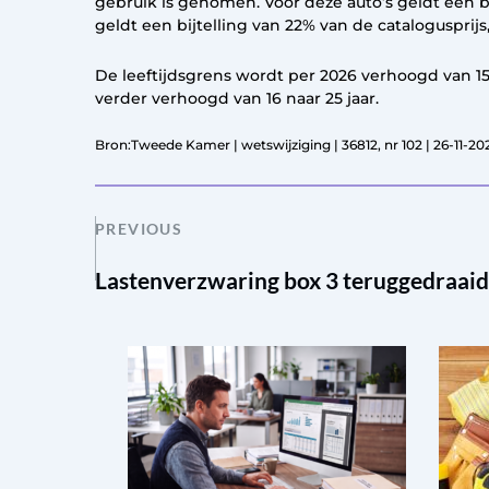
gebruik is genomen. Voor deze auto’s geldt een bi
geldt een bijtelling van 22% van de cataloguspri
De leeftijdsgrens wordt per 2026 verhoogd van 15 
verder verhoogd van 16 naar 25 jaar.
Bron:Tweede Kamer | wetswijziging | 36812, nr 102 | 26-11-20
PREVIOUS
Lastenverzwaring box 3 teruggedraaid