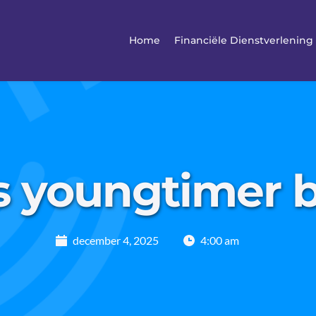
Home
Financiële Dienstverlening
 youngtimer bi
december 4, 2025
4:00 am