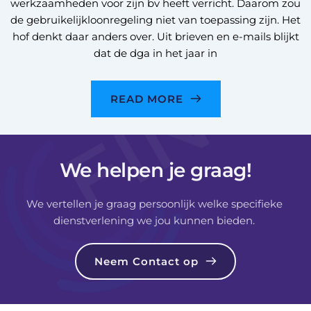
werkzaamheden voor zijn bv heeft verricht. Daarom zou
de gebruikelijkloonregeling niet van toepassing zijn. Het
hof denkt daar anders over. Uit brieven en e-mails blijkt
dat de dga in het jaar in
READ MORE
We helpen je graag!
We vertellen je graag persoonlijk welke specifieke 
dienstverlening we jou kunnen bieden. 
Neem Contact op