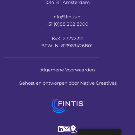
1014 BT Amsterdam
info@fintis.nl 
+31 (0)88 202 8900 
KvK  27272221
BTW  NL813969426B01 
Algemene Voorwaarden
Gehost en ontworpen door Native Creatives