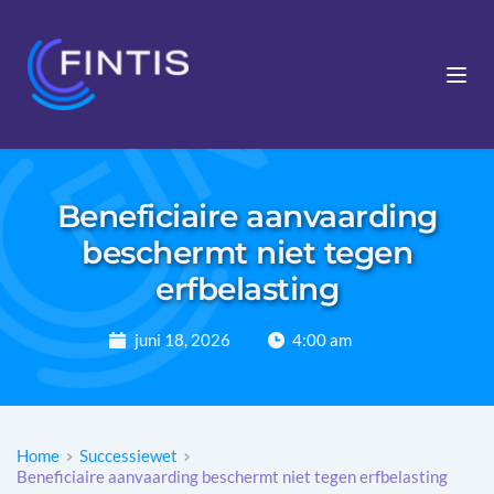
Beneficiaire aanvaarding
beschermt niet tegen
erfbelasting
juni 18, 2026
4:00 am
Home
Successiewet
Beneficiaire aanvaarding beschermt niet tegen erfbelasting