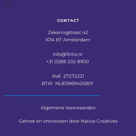
CONTACT
Zekeringstraat 42
1014 BT Amsterdam
info@fintis.nl 
+31 (0)88 202 8900 
KvK  27272221
BTW  NL813969426B01 
Algemene Voorwaarden
Gehost en ontworpen door Native Creatives