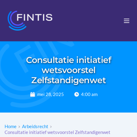
Consultatie initiatief
wetsvoorstel
Zelfstandigenwet
mei 28, 2025
4:00 am
Home
Arbeidsrecht
Consultatie initiatief wetsvoorstel Zelfstandigenwet