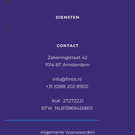
DIENSTEN
CONTACT
Zekeringstraat 42
1014 BT Amsterdam
info@fintis.nl 
+31 (0)88 202 8900 
KvK  27272221
BTW  NL813969426B01 
Algemene Voorwaarden