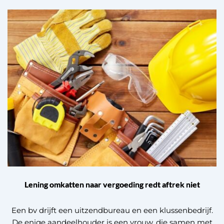
Lening omkatten naar vergoeding redt aftrek niet
Een bv drijft een uitzendbureau en een klussenbedrijf.
De enige aandeelhouder is een vrouw, die samen met