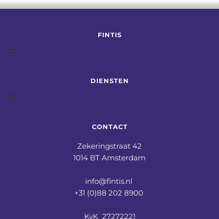
FINTIS
DIENSTEN
CONTACT
Zekeringstraat 42
1014 BT Amsterdam
info@fintis.nl 
+31 (0)88 202 8900 
KvK  27272221