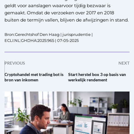
geldt voor aanslagen waarvoor tijdig bezwaar is
gemaakt. Omdat de verzoeken over 2017 en 2018
buiten de termijn vallen, blijven de afwijzingen in stand.
Bron:Gerechtshof Den Haag | jurisprudentie |
ECLI:NL:GHDHA:2025:965 | 07-05-2025
PREVIOUS
NEXT
Cryptohandel met trading bot is
Start herstel box 3 op basis van
bron van inkomen
werkelijk rendement