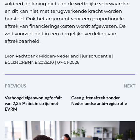
voldeed de lening niet aan de wettelijke voorwaarden
en dit kan niet met terugwerkende kracht worden
hersteld. Ook het argument voor een proportionele
aftrek van financieringskosten wordt afgewezen. De
wet voorziet niet in een dergelijke verdeling van
aftrekbaarheid.
Bron:Rechtbank Midden-Nederland | jurisprudentie |
ECLI:NL:RBNNE:2026:30 | 07-01-2026
PREVIOUS
NEXT
Verhoogd eigenwoningforfait
Geen giftenaftrek zonder
van 2,35 % niet in strijd met
Nederlandse anbi-registratie
EVRM