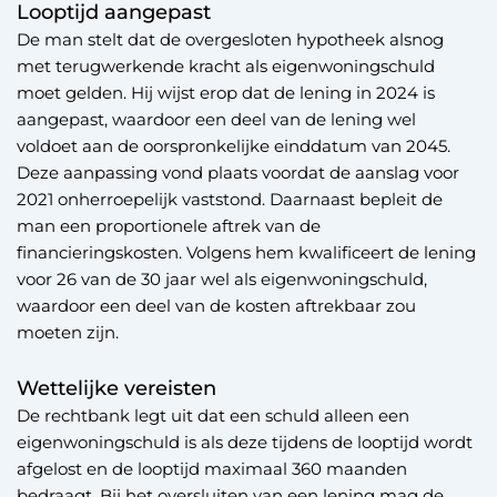
Looptijd aangepast
De man stelt dat de overgesloten hypotheek alsnog
met terugwerkende kracht als eigenwoningschuld
moet gelden. Hij wijst erop dat de lening in 2024 is
aangepast, waardoor een deel van de lening wel
voldoet aan de oorspronkelijke einddatum van 2045.
Deze aanpassing vond plaats voordat de aanslag voor
2021 onherroepelijk vaststond. Daarnaast bepleit de
man een proportionele aftrek van de
financieringskosten. Volgens hem kwalificeert de lening
voor 26 van de 30 jaar wel als eigenwoningschuld,
waardoor een deel van de kosten aftrekbaar zou
moeten zijn.
Wettelijke vereisten
De rechtbank legt uit dat een schuld alleen een
eigenwoningschuld is als deze tijdens de looptijd wordt
afgelost en de looptijd maximaal 360 maanden
bedraagt. Bij het oversluiten van een lening mag de