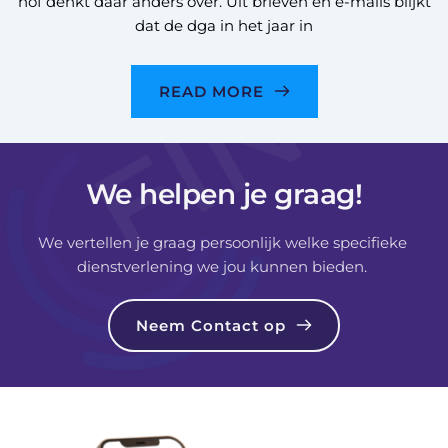
hof denkt daar anders over. Uit brieven en e-mails blijkt
dat de dga in het jaar in
READ MORE
We helpen je graag!
We vertellen je graag persoonlijk welke specifieke 
dienstverlening we jou kunnen bieden. 
Neem Contact op