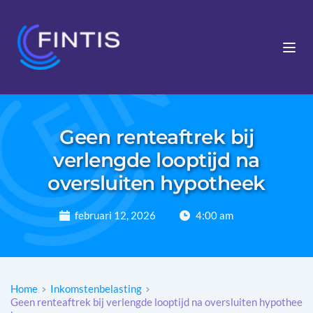
Geen renteaftrek bij
verlengde looptijd na
oversluiten hypotheek
februari 12, 2026
4:00 am
Home
Inkomstenbelasting
Geen renteaftrek bij verlengde looptijd na oversluiten hypothee