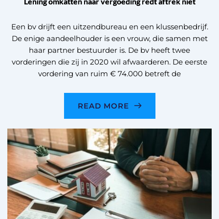
Lening omkatten naar vergoeding redt aftrek niet
Een bv drijft een uitzendbureau en een klussenbedrijf.
De enige aandeelhouder is een vrouw, die samen met
haar partner bestuurder is. De bv heeft twee
vorderingen die zij in 2020 wil afwaarderen. De eerste
vordering van ruim € 74.000 betreft de
READ MORE