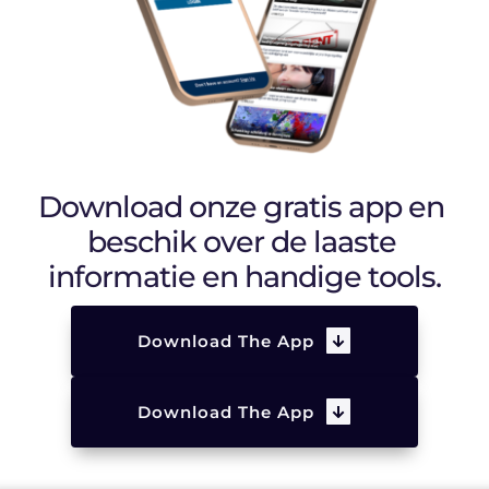
Download onze gratis app en 
beschik over de laaste 
informatie en handige tools.
Download The App
Download The App