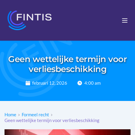
Geen wettelijke termijn voor
verliesbeschikking
februari 12, 2026
4:00 am
Home
Formeel recht
Geen wettelijke termijn voor verliesbeschikking