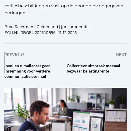
verliesbeschikkingen vast op de door de bv opgegeven
bedragen.
Bron:Rechtbank Gelderland | jurisprudentie |
ECLI:NL:RBGEL:2025:10896 | 11-12-2025
PREVIOUS
NEXT
Invullen e-mailadres geen
Collectieve uitspraak massaal
instemming voor verdere
bezwaar belastingrente
communicatie per mail