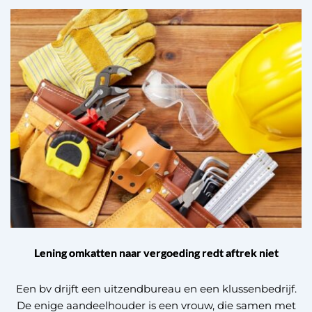
Lening omkatten naar vergoeding redt aftrek niet
Een bv drijft een uitzendbureau en een klussenbedrijf.
De enige aandeelhouder is een vrouw, die samen met