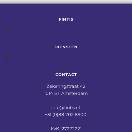
FINTIS
DIENSTEN
CONTACT
Zekeringstraat 42
1014 BT Amsterdam
info@fintis.nl 
+31 (0)88 202 8900 
KvK  27272221