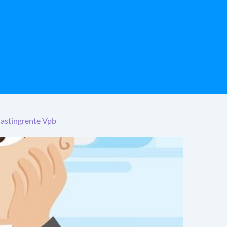
lastingrente Vpb