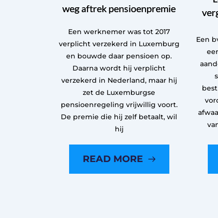
weg aftrek pensioenpremie
ver
Een werknemer was tot 2017
Een bv
verplicht verzekerd in Luxemburg
een
en bouwde daar pensioen op.
aand
Daarna wordt hij verplicht
verzekerd in Nederland, maar hij
best
zet de Luxemburgse
vor
pensioenregeling vrijwillig voort.
afwaa
De premie die hij zelf betaalt, wil
va
hij
READ MORE