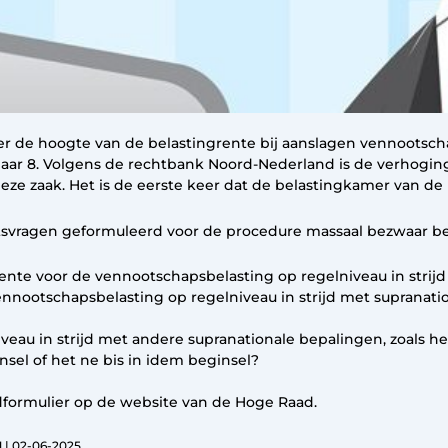
er de hoogte van de belastingrente bij aanslagen vennootsch
naar 8. Volgens de rechtbank Noord-Nederland is de verhoging
eze zaak. Het is de eerste keer dat de belastingkamer van d
chtsvragen geformuleerd voor de procedure massaal bezwaar be
ente voor de vennootschapsbelasting op regelniveau in stri
ennootschapsbelasting op regelniveau in strijd met supranati
veau in strijd met andere supranationale bepalingen, zoals het
nsel of het ne bis in idem beginsel?
dformulier op de website van de
Hoge Raad
.
 | 02-06-2025