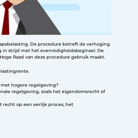
apsbelasting. De procedure betreft de verhoging
 in strijd met het evenredigheidsbeginsel. De
e Hoge Raad van deze procedure gebruik maakt.
lastingrente.
jd met hogere regelgeving?
onale regelgeving, zoals het eigendomsrecht of
 recht op een eerlijk proces, het