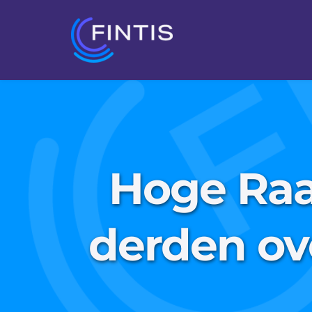
Hoge Raa
derden ov