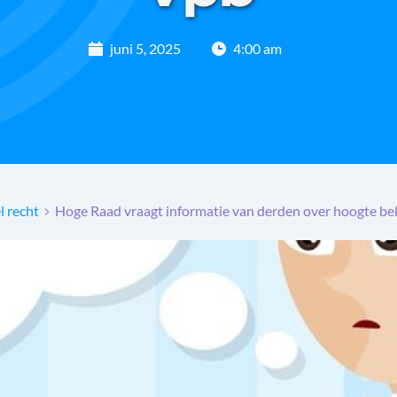
juni 5, 2025
4:00 am
l recht
Hoge Raad vraagt informatie van derden over hoogte be