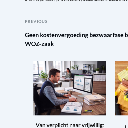
PREVIOUS
Geen kostenvergoeding bezwaarfase bi
WOZ-zaak
Van verplicht naar vrijwillig:
L