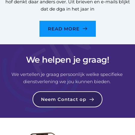
hof denkt daar anders over. Uit brieven en e-mails blijkt
dat de dga in het jaar in
READ MORE
We helpen je graag!
We vertellen je graag persoonlijk welke specifieke 
dienstverlening we jou kunnen bieden. 
Neem Contact op