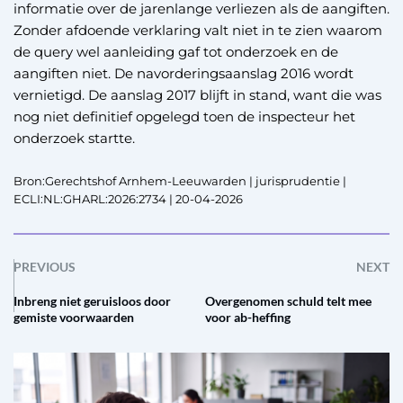
informatie over de jarenlange verliezen als de aangiften.
Zonder afdoende verklaring valt niet in te zien waarom
de query wel aanleiding gaf tot onderzoek en de
aangiften niet. De navorderingsaanslag 2016 wordt
vernietigd. De aanslag 2017 blijft in stand, want die was
nog niet definitief opgelegd toen de inspecteur het
onderzoek startte.
Bron:Gerechtshof Arnhem-Leeuwarden | jurisprudentie |
ECLI:NL:GHARL:2026:2734 | 20-04-2026
PREVIOUS
NEXT
Inbreng niet geruisloos door
Overgenomen schuld telt mee
gemiste voorwaarden
voor ab-heffing