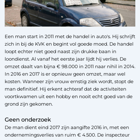
Een man start in 2011 met de handel in auto's. Hij schrijft
zich in bij de KVK en begint vol goede moed. De handel
loopt echter niet goed naast zijn drukke baan in
loondienst. Al vanaf het eerste jaar lijdt hij verlies. De
omzet daalt van bijna € 98.000 in 2011 naar nihil in 2014.
In 2016 en 2017 is er opnieuw geen omzet, maar wel
kosten. Wanneer zijn vrouw ernstig ziek wordt, stopt de
man definitief. Hij erkent achteraf dat de activiteiten
voortkwamen uit een hobby en nooit echt goed van de
grond zijn gekomen.
Geen onderzoek
De man dient eind 2017 zijn aangifte 2016 in, met een
ondernemingsverlies van ruim € 4.500. De inspecteur