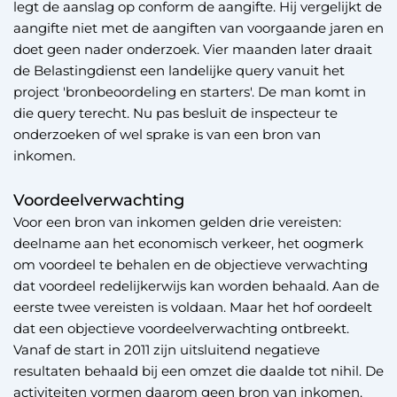
legt de aanslag op conform de aangifte. Hij vergelijkt de
aangifte niet met de aangiften van voorgaande jaren en
doet geen nader onderzoek. Vier maanden later draait
de Belastingdienst een landelijke query vanuit het
project 'bronbeoordeling en starters'. De man komt in
die query terecht. Nu pas besluit de inspecteur te
onderzoeken of wel sprake is van een bron van
inkomen.
Voordeelverwachting
Voor een bron van inkomen gelden drie vereisten:
deelname aan het economisch verkeer, het oogmerk
om voordeel te behalen en de objectieve verwachting
dat voordeel redelijkerwijs kan worden behaald. Aan de
eerste twee vereisten is voldaan. Maar het hof oordeelt
dat een objectieve voordeelverwachting ontbreekt.
Vanaf de start in 2011 zijn uitsluitend negatieve
resultaten behaald bij een omzet die daalde tot nihil. De
activiteiten vormen daarom geen bron van inkomen.