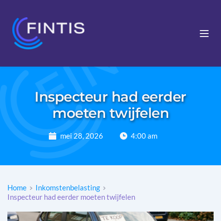
Inspecteur had eerder
moeten twijfelen
mei 28, 2026
4:00 am
Home
Inkomstenbelasting
Inspecteur had eerder moeten twijfelen