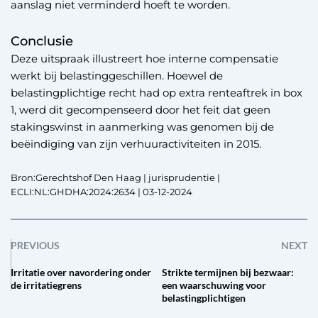
aanslag niet verminderd hoeft te worden.
Conclusie
Deze uitspraak illustreert hoe interne compensatie
werkt bij belastinggeschillen. Hoewel de
belastingplichtige recht had op extra renteaftrek in box
1, werd dit gecompenseerd door het feit dat geen
stakingswinst in aanmerking was genomen bij de
beëindiging van zijn verhuuractiviteiten in 2015.
Bron:Gerechtshof Den Haag | jurisprudentie |
ECLI:NL:GHDHA:2024:2634 | 03-12-2024
PREVIOUS
NEXT
Irritatie over navordering onder
Strikte termijnen bij bezwaar:
de irritatiegrens
een waarschuwing voor
belastingplichtigen