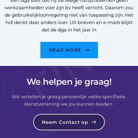
Een dga stelt dat hij vanwege hartproblemen geen
werkzaamheden voor zijn bv heeft verricht. Daarom zou
de gebruikelijkloonregeling niet van toepassing zijn. Het
hof denkt daar anders over. Uit brieven en e-mails blijkt
dat de dga in het jaar in
READ MORE
We helpen je graag!
We vertellen je graag persoonlijk welke specifieke 
dienstverlening we jou kunnen bieden. 
Neem Contact op