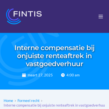
Interne compensatie bij
onjuiste renteaftrek in
vastgoedverhuur
maart 27, 2025
4:00 am
Home
Formeel recht
Interne compensatie bij onjuiste renteaftrek in vastgoedverhuu