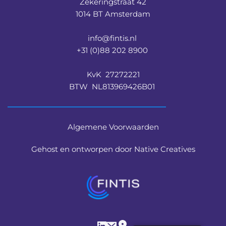
Zekeringstraat 42
1014 BT Amsterdam
info@fintis.nl 
+31 (0)88 202 8900 
KvK  27272221
BTW  NL813969426B01 
Algemene Voorwaarden
Gehost en ontworpen door Native Creatives