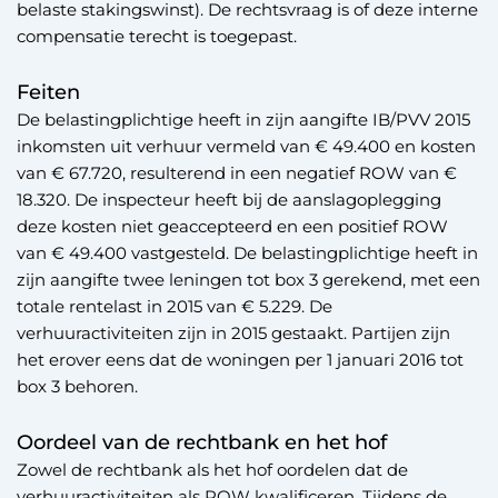
belaste stakingswinst). De rechtsvraag is of deze interne
compensatie terecht is toegepast.
Feiten
De belastingplichtige heeft in zijn aangifte IB/PVV 2015
inkomsten uit verhuur vermeld van € 49.400 en kosten
van € 67.720, resulterend in een negatief ROW van €
18.320. De inspecteur heeft bij de aanslagoplegging
deze kosten niet geaccepteerd en een positief ROW
van € 49.400 vastgesteld. De belastingplichtige heeft in
zijn aangifte twee leningen tot box 3 gerekend, met een
totale rentelast in 2015 van € 5.229. De
verhuuractiviteiten zijn in 2015 gestaakt. Partijen zijn
het erover eens dat de woningen per 1 januari 2016 tot
box 3 behoren.
Oordeel van de rechtbank en het hof
Zowel de rechtbank als het hof oordelen dat de
verhuuractiviteiten als ROW kwalificeren. Tijdens de