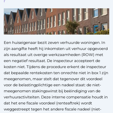
r
Een huiseigenaar bezit zeven verhuurde woningen. In
zijn aangifte heeft hij inkomsten uit verhuur opgevoerd
als resultaat uit overige werkzaamheden (ROW) met
een negatief resultaat. De inspecteur accepteert de
kosten niet. Tijdens de procedure erkent de inspecteur
dat bepaalde rentekosten ten onrechte niet in box 1 zijn
meegenomen, maar stelt dat tegenover dit voordeel
voor de belastingplichtige een nadeel staat: de niet-
meegenomen stakingswinst bij beëindiging van de
verhuuractiviteiten. Deze interne compensatie houdt in
dat het ene fiscale voordeel (renteaftrek) wordt
weggestreept tegen het andere fiscale nadeel (niet-