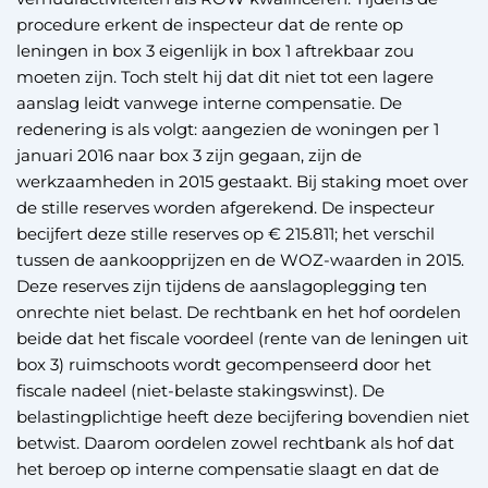
procedure erkent de inspecteur dat de rente op
leningen in box 3 eigenlijk in box 1 aftrekbaar zou
moeten zijn. Toch stelt hij dat dit niet tot een lagere
aanslag leidt vanwege interne compensatie. De
redenering is als volgt: aangezien de woningen per 1
januari 2016 naar box 3 zijn gegaan, zijn de
werkzaamheden in 2015 gestaakt. Bij staking moet over
de stille reserves worden afgerekend. De inspecteur
becijfert deze stille reserves op € 215.811; het verschil
tussen de aankoopprijzen en de WOZ-waarden in 2015.
Deze reserves zijn tijdens de aanslagoplegging ten
onrechte niet belast. De rechtbank en het hof oordelen
beide dat het fiscale voordeel (rente van de leningen uit
box 3) ruimschoots wordt gecompenseerd door het
fiscale nadeel (niet-belaste stakingswinst). De
belastingplichtige heeft deze becijfering bovendien niet
betwist. Daarom oordelen zowel rechtbank als hof dat
het beroep op interne compensatie slaagt en dat de