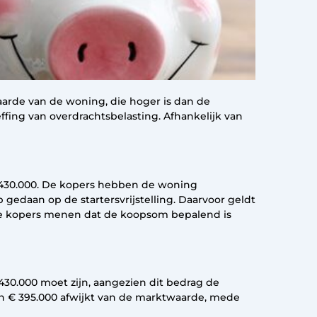
aarde van de woning, die hoger is dan de
ffing van overdrachtsbelasting. Afhankelijk van
 430.000. De kopers hebben de woning
gedaan op de startersvrijstelling. Daarvoor geldt
De kopers menen dat de koopsom bepalend is
430.000 moet zijn, aangezien dit bedrag de
n € 395.000 afwijkt van de marktwaarde, mede