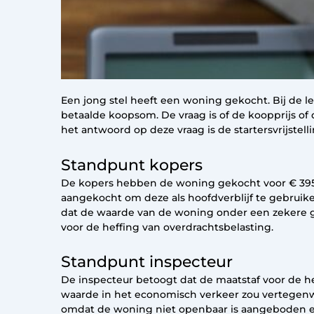
Een jong stel heeft een woning gekocht. Bij de l
betaalde koopsom. De vraag is of de koopprijs of
het antwoord op deze vraag is de startersvrijstell
Standpunt kopers
De kopers hebben de woning gekocht voor € 395.
aangekocht om deze als hoofdverblijf te gebruike
dat de waarde van de woning onder een zekere g
voor de heffing van overdrachtsbelasting.
Standpunt inspecteur
De inspecteur betoogt dat de maatstaf voor de h
waarde in het economisch verkeer zou vertegenw
omdat de woning niet openbaar is aangeboden e