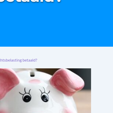
htsbelasting betaald?