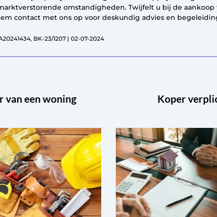
 marktverstorende omstandigheden. Twijfelt u bij de aankoop
 Neem contact met ons op voor deskundig advies en begeleidin
A20241434, BK-23/1207 | 02-07-2024
er van een woning
Koper verpli