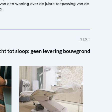
 van een woning over de juiste toepassing van de
g.
NEXT
cht tot sloop: geen levering bouwgrond