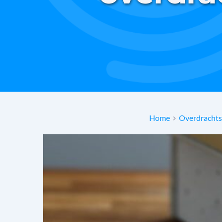
Home
Overdrachts