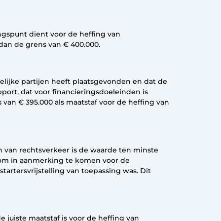
ngspunt dient voor de heffing van
 dan de grens van € 400.000.
elijke partijen heeft plaatsgevonden en dat de
port, dat voor financieringsdoeleinden is
 van € 395.000 als maatstaf voor de heffing van
 van rechtsverkeer is de waarde ten minste
n om in aanmerking te komen voor de
tartersvrijstelling van toepassing was. Dit
juiste maatstaf is voor de heffing van