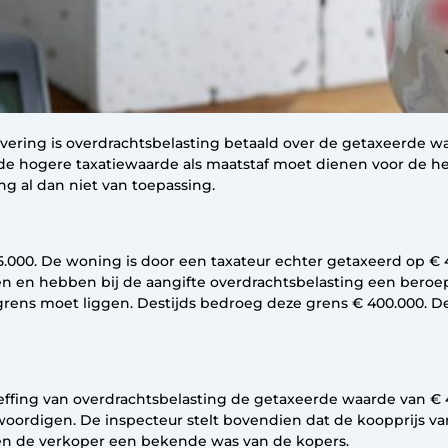
evering is overdrachtsbelasting betaald over de getaxeerde w
 de hogere taxatiewaarde als maatstaf moet dienen voor de he
ing al dan niet van toepassing.
000. De woning is door een taxateur echter getaxeerd op €
n en hebben bij de aangifte overdrachtsbelasting een beroep 
rens moet liggen. Destijds bedroeg deze grens € 400.000. 
effing van overdrachtsbelasting de getaxeerde waarde van € 
oordigen. De inspecteur stelt bovendien dat de koopprijs va
n de verkoper een bekende was van de kopers.