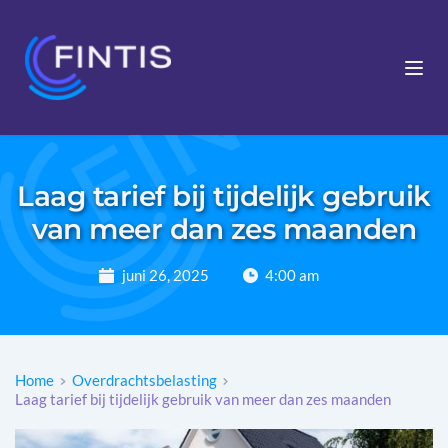
Laag tarief bij tijdelijk gebruik
van meer dan zes maanden
juni 26, 2025
4:00 am
Home
Overdrachtsbelasting
Laag tarief bij tijdelijk gebruik van meer dan zes maanden