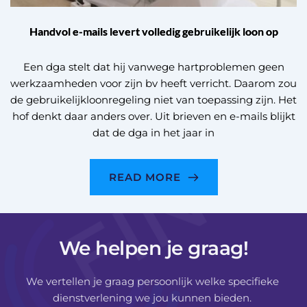
Handvol e-mails levert volledig gebruikelijk loon op
Een dga stelt dat hij vanwege hartproblemen geen
werkzaamheden voor zijn bv heeft verricht. Daarom zou
de gebruikelijkloonregeling niet van toepassing zijn. Het
hof denkt daar anders over. Uit brieven en e-mails blijkt
dat de dga in het jaar in
READ MORE
We helpen je graag!
We vertellen je graag persoonlijk welke specifieke 
dienstverlening we jou kunnen bieden. 