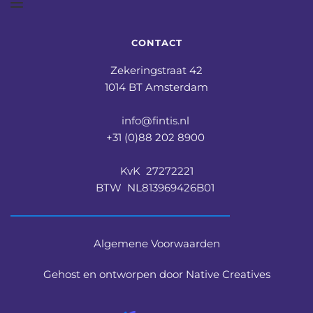
CONTACT
Zekeringstraat 42
1014 BT Amsterdam
info@fintis.nl 
+31 (0)88 202 8900 
KvK  27272221
BTW  NL813969426B01 
Algemene Voorwaarden
Gehost en ontworpen door Native Creatives