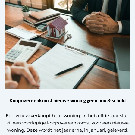
Koopovereenkomst nieuwe woning geen box 3-schuld
Een vrouw verkoopt haar woning. In hetzelfde jaar sluit
zij een voorlopige koopovereenkomst voor een nieuwe
woning. Deze wordt het jaar erna, in januari, geleverd.