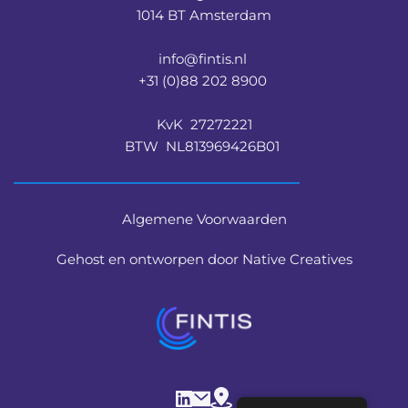
1014 BT Amsterdam
info@fintis.nl 
+31 (0)88 202 8900 
KvK  27272221
BTW  NL813969426B01 
Algemene Voorwaarden
Gehost en ontworpen door Native Creatives