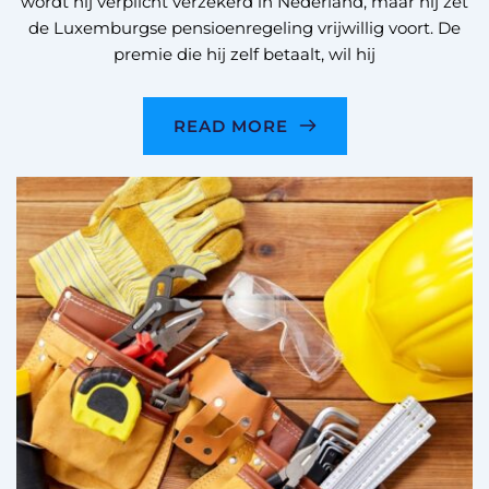
wordt hij verplicht verzekerd in Nederland, maar hij zet
de Luxemburgse pensioenregeling vrijwillig voort. De
premie die hij zelf betaalt, wil hij
READ MORE