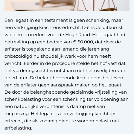
Een legaat in een testament is geen schenking, maar
een verkrijging krachtens erfrecht. Dat is de uitkomst
van een procedure voor de Hoge Raad. Het legaat had
betrekking op een bedrag van € 50.000, dat door de
erflater is toegekend aan iemand die jarenlang
onbezoldigd huishoudelijk werk voor hem heeft
verricht. Eerder in de procedure stelde het hof vast dat
het vorderingsrecht is ontstaan met het overlijden van
de erflater. De belanghebbende kon tijdens het leven
van de erflater geen aanspraak maken op het legaat.
De door de belanghebbende geclaimde vrijstelling van
schenkbelasting voor een schenking ter voldoening aan
een natuurlijke verbintenis is daarop niet van
toepassing. Het legaat is een verkrijging krachtens
erfrecht, die als zodanig dient te worden belast met
erfbelasting.