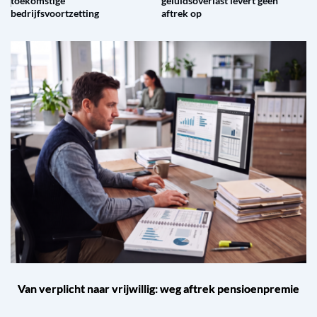
toekomstige
geluidsoverlast levert geen
bedrijfsvoortzetting
aftrek op
Van verplicht naar vrijwillig: weg aftrek pensioenpremie