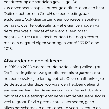
pandrecht op de aandelen gevestigd. De
zustervennootschap leent het geld direct door aan haar
Duitse dochter, een GmbH die een kledingzaak
exploiteert. Ook daarbij zijn geen concrete afspraken
gemaakt over terugbetaling. Het eigen vermogen van
de zuster was al negatief en werd alleen maar
negatiever. De Duitse dochter deed het nog slechter,
met een negatief eigen vermogen van € 166.122 eind
2018.
Afwaardering geblokkeerd
In 2019 en 2020 waardeert de bv de lening volledig af.
De Belastingdienst weigert dit, met als argument dat
het een onzakelijke lening betreft. Geen onafhankelijke
derde zou onder deze voorwaarden hebben geleend
aan een verlieslijdende vennootschap. De rechtbank is
het met de Belastingdienst eens. Het debiteurenrisico is
veel te groot. Er zijn geen echte zekerheden, geen
aflossingsschema en geen concrete vooruitzichten op