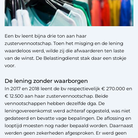
Een bv leent bijna drie ton aan haar
zustervennootschap. Toen het misging en de lening
waardeloos werd, wilde zij die afwaarderen ten laste
van de winst. De Belastingdienst stak daar een stokje
voor.
De lening zonder waarborgen
In 2017 en 2018 leent de bv respectievelijk € 270.000 en
€ 12.500 aan haar zustervennootschap. Beide
vennootschappen hebben dezelfde dga. De
leningovereenkomst werd achteraf opgesteld, was niet
gedateerd en bevatte vage bepalingen. De aflossing en
looptijd moesten nog nader bepaald worden. Daarnaast
werden geen zekerheden afgesproken. Er werd geen