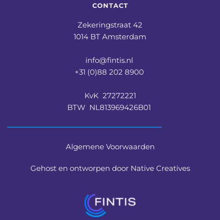
CONTACT
Zekeringstraat 42
1014 BT Amsterdam
info@fintis.nl 
+31 (0)88 202 8900 
KvK  27272221
BTW  NL813969426B01 
Algemene Voorwaarden
Gehost en ontworpen door Native Creatives