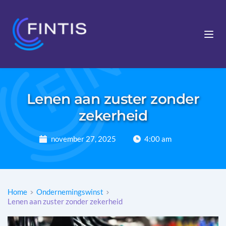
Lenen aan zuster zonder
zekerheid
november 27, 2025
4:00 am
Home
Ondernemingswinst
Lenen aan zuster zonder zekerheid