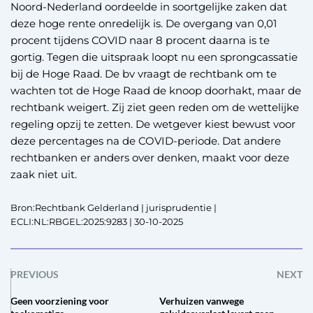
Noord-Nederland oordeelde in soortgelijke zaken dat
deze hoge rente onredelijk is. De overgang van 0,01
procent tijdens COVID naar 8 procent daarna is te
gortig. Tegen die uitspraak loopt nu een sprongcassatie
bij de Hoge Raad. De bv vraagt de rechtbank om te
wachten tot de Hoge Raad de knoop doorhakt, maar de
rechtbank weigert. Zij ziet geen reden om de wettelijke
regeling opzij te zetten. De wetgever kiest bewust voor
deze percentages na de COVID-periode. Dat andere
rechtbanken er anders over denken, maakt voor deze
zaak niet uit.
Bron:Rechtbank Gelderland | jurisprudentie |
ECLI:NL:RBGEL:2025:9283 | 30-10-2025
PREVIOUS
NEXT
Geen voorziening voor
Verhuizen vanwege