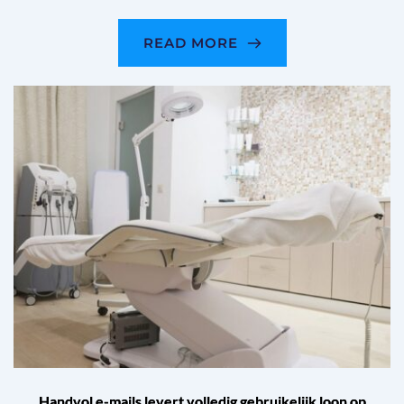
READ MORE
Handvol e-mails levert volledig gebruikelijk loon op