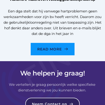
Een dga stelt dat hij vanwege hartproblemen geen
werkzaamheden voor zijn bv heeft verricht. Daarom zou
de gebruikelijkloonregeling niet van toepassing zijn. Het
hof denkt daar anders over. Uit brieven en e-mails blijkt
dat de dga in het jaar in
READ MORE
We helpen je graag!
We vertellen je graag persoonlijk welke specifieke 
dienstverlening we jou kunnen bieden. 
Neem Contact op