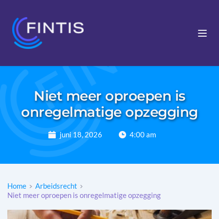
Niet meer oproepen is
onregelmatige opzegging
juni 18, 2026
4:00 am
Home
Arbeidsrecht
Niet meer oproepen is onregelmatige opzegging