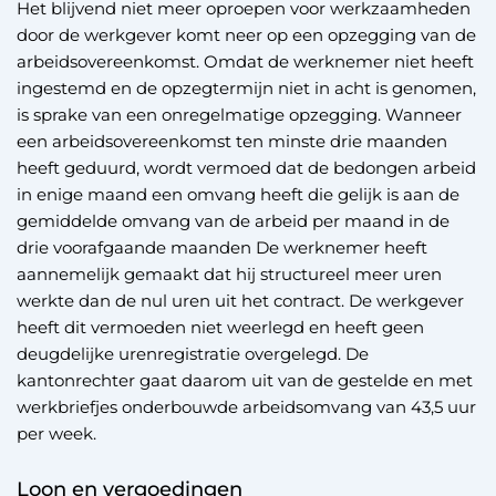
Het blijvend niet meer oproepen voor werkzaamheden
door de werkgever komt neer op een opzegging van de
arbeidsovereenkomst. Omdat de werknemer niet heeft
ingestemd en de opzegtermijn niet in acht is genomen,
is sprake van een onregelmatige opzegging. Wanneer
een arbeidsovereenkomst ten minste drie maanden
heeft geduurd, wordt vermoed dat de bedongen arbeid
in enige maand een omvang heeft die gelijk is aan de
gemiddelde omvang van de arbeid per maand in de
drie voorafgaande maanden De werknemer heeft
aannemelijk gemaakt dat hij structureel meer uren
werkte dan de nul uren uit het contract. De werkgever
heeft dit vermoeden niet weerlegd en heeft geen
deugdelijke urenregistratie overgelegd. De
kantonrechter gaat daarom uit van de gestelde en met
werkbriefjes onderbouwde arbeidsomvang van 43,5 uur
per week.
Loon en vergoedingen