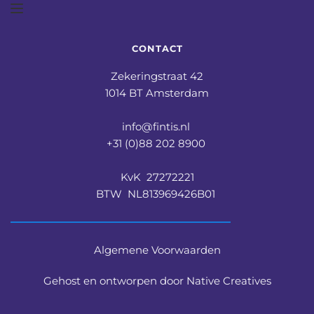
CONTACT
Zekeringstraat 42
1014 BT Amsterdam
info@fintis.nl 
+31 (0)88 202 8900 
KvK  27272221
BTW  NL813969426B01 
Algemene Voorwaarden
Gehost en ontworpen door Native Creatives