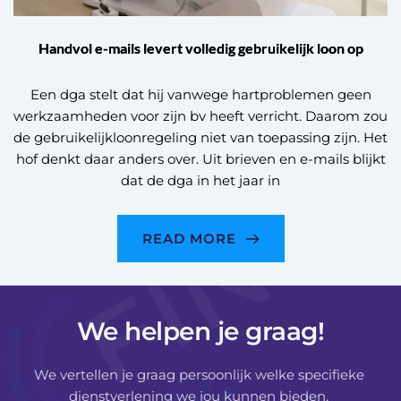
Handvol e-mails levert volledig gebruikelijk loon op
Een dga stelt dat hij vanwege hartproblemen geen
werkzaamheden voor zijn bv heeft verricht. Daarom zou
de gebruikelijkloonregeling niet van toepassing zijn. Het
hof denkt daar anders over. Uit brieven en e-mails blijkt
dat de dga in het jaar in
READ MORE
We helpen je graag!
We vertellen je graag persoonlijk welke specifieke 
dienstverlening we jou kunnen bieden. 