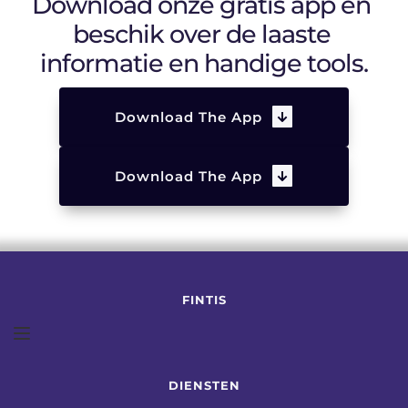
Download onze gratis app en 
beschik over de laaste 
informatie en handige tools.
Download The App
Download The App
FINTIS
DIENSTEN