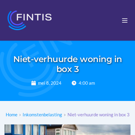
Niet-verhuurde woning in
box 3
mei 8, 2024
4:00 am
Home
Inkomstenbelasting
Niet-verhuurde woning in box 3