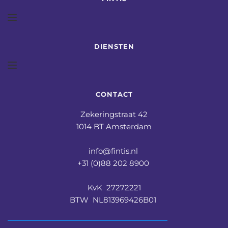
DIENSTEN
CONTACT
Zekeringstraat 42
1014 BT Amsterdam
info@fintis.nl 
+31 (0)88 202 8900 
KvK  27272221
BTW  NL813969426B01 