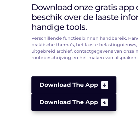
Download onze gratis app e
beschik over de laaste info
handige tools.
Verschillende functies binnen handbereik. Han
praktische thema’s, het laaste belastingnieuws,
uitgebreid archief, contactgegevens van onze 
routebeschrijving en het maken van afspraken.
Download The App
Download The App