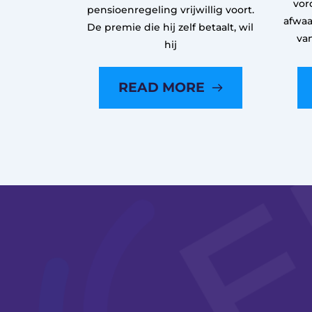
vor
pensioenregeling vrijwillig voort.
afwaa
De premie die hij zelf betaalt, wil
va
hij
READ MORE