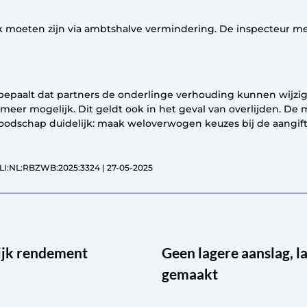
k moeten zijn via ambtshalve vermindering. De inspecteur m
t bepaalt dat partners de onderlinge verhouding kunnen wij
et meer mogelijk. Dit geldt ook in het geval van overlijden. 
 boodschap duidelijk: maak weloverwogen keuzes bij de aangift
CLI:NL:RBZWB:2025:3324 | 27-05-2025
lijk rendement
Geen lagere aanslag, 
gemaakt