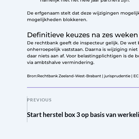
De erfgenaam stelt dat deze wijzigingen mogelij
mogelijkheden blokkeren.
Definitieve keuzes na zes weken
De rechtbank geeft de inspecteur gelijk. De we
onherroepelijk vaststaan. Daarna is wijziging ni
daar niets aan af. Voor belastingplichtigen is de
via ambtshalve vermindering.
Bron:Rechtbank Zeeland-West-Brabant | jurisprudentie | E
PREVIOUS
Start herstel box 3 op basis van werke