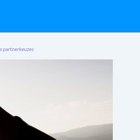
le partnerkeuzes