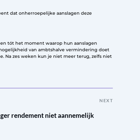
eent dat onherroepelijke aanslagen deze
zigen tót het moment waarop hun aanslagen
De mogelijkheid van ambtshalve vermindering doet
e. Na zes weken kun je niet meer terug, zelfs niet
NEXT
lager rendement niet aannemelijk