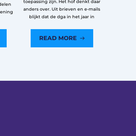
toepassing zijn. Het hof denkt daar
delen
anders over. Uit brieven en e-mails
kening
blijkt dat de dga in het jaar in
READ MORE