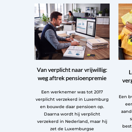
Van verplicht naar vrijwillig:
L
weg aftrek pensioenpremie
ver
Een werknemer was tot 2017
Een bv
verplicht verzekerd in Luxemburg
een
en bouwde daar pensioen op.
aand
Daarna wordt hij verplicht
verzekerd in Nederland, maar hij
best
zet de Luxemburgse