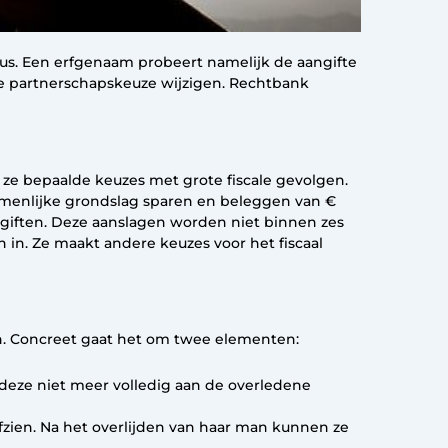
asus. Een erfgenaam probeert namelijk de aangifte
le partnerschapskeuze wijzigen. Rechtbank
 ze bepaalde keuzes met grote fiscale gevolgen.
zamenlijke grondslag sparen en beleggen van €
ngiften. Deze aanslagen worden niet binnen zes
in. Ze maakt andere keuzes voor het fiscaal
en. Concreet gaat het om twee elementen:
deze niet meer volledig aan de overledene
fzien. Na het overlijden van haar man kunnen ze