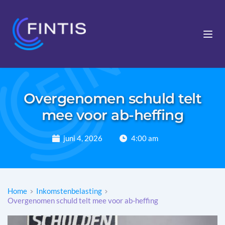
Overgenomen schuld telt
mee voor ab-heffing
juni 4, 2026
4:00 am
Home
Inkomstenbelasting
Overgenomen schuld telt mee voor ab-heffing