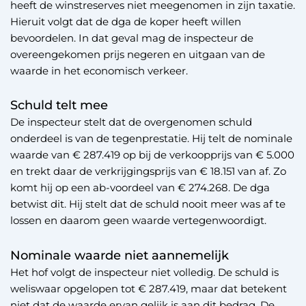
heeft de winstreserves niet meegenomen in zijn taxatie.
Hieruit volgt dat de dga de koper heeft willen
bevoordelen. In dat geval mag de inspecteur de
overeengekomen prijs negeren en uitgaan van de
waarde in het economisch verkeer.
Schuld telt mee
De inspecteur stelt dat de overgenomen schuld
onderdeel is van de tegenprestatie. Hij telt de nominale
waarde van € 287.419 op bij de verkoopprijs van € 5.000
en trekt daar de verkrijgingsprijs van € 18.151 van af. Zo
komt hij op een ab-voordeel van € 274.268. De dga
betwist dit. Hij stelt dat de schuld nooit meer was af te
lossen en daarom geen waarde vertegenwoordigt.
Nominale waarde niet aannemelijk
Het hof volgt de inspecteur niet volledig. De schuld is
weliswaar opgelopen tot € 287.419, maar dat betekent
niet dat de waarde ervan gelijk is aan dit bedrag. De