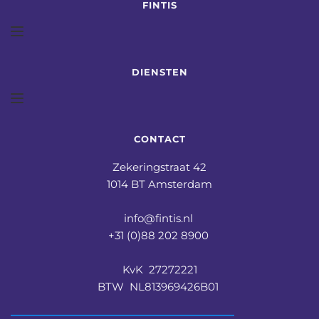
FINTIS
DIENSTEN
CONTACT
Zekeringstraat 42
1014 BT Amsterdam
info@fintis.nl 
+31 (0)88 202 8900 
KvK  27272221
BTW  NL813969426B01 