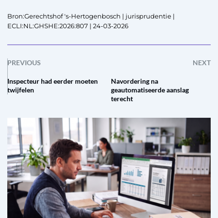
Bron:Gerechtshof 's-Hertogenbosch | jurisprudentie |
ECLI:NL:GHSHE:2026:807 | 24-03-2026
PREVIOUS
NEXT
Inspecteur had eerder moeten
Navordering na
twijfelen
geautomatiseerde aanslag
terecht