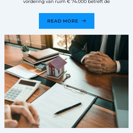
vordering van ruim € 74.000 betreft de
READ MORE