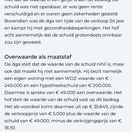
schuld was niet opeisbaar, er was geen rente
verschuldigd en er waren geen zekerheden gesteld.
Bovendien was de dga ten tijde van de verkoop 54 jaar
en kampt hij met gezondheidsbeperkingen. Het hof
acht aannemelijk dat de schuld grotendeels oninbaar
zou zijn geweest.
Overwaarde als maatstaf
De dga stelt dat de waarde van de schuld nihil is, maar
ook dát maakt hij niet aannemelijk. Hij bezit namelijk
een eigen woning met een WOZ-waarde van €
249.000 en een hypotheekschuld van € 200.000.
Daarmee is sprake van € 49.000 aan overwaarde. Het
hof stelt de waarde van de schuld vast op dit bedrag.
Het ab-voordeel komt daarmee uit op € 35.849, zijnde
de verkoopprijs van € 5.000 plus de waarde van de
schuld van € 49.000, minus de verkrijgingsprijs van €
18.151.