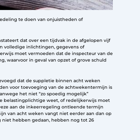
dedeling te doen van onjuistheden of
stateert dat over een tijdvak in de afgelopen vijf
 en volledige inlichtingen, gegevens of
jkerwijs moet vermoeden dat de inspecteur van de
ng, waarvoor in geval van opzet of grove schuld
egevoegd dat de suppletie binnen acht weken
eden voor toevoeging van de achtwekentermijn is
vanwege het niet “zo spoedig mogelijk”
 belastingplichtige weet, of redelijkerwijs moet
Deze aan de inkeerregeling ontleende termijn
mijn van acht weken vangt niet eerder aan dan op
og niet hebben gedaan, hebben nog tot 26