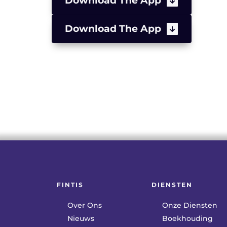
Download The App
Download The App
FINTIS
DIENSTEN
Over Ons
Onze Diensten
Nieuws
Boekhouding