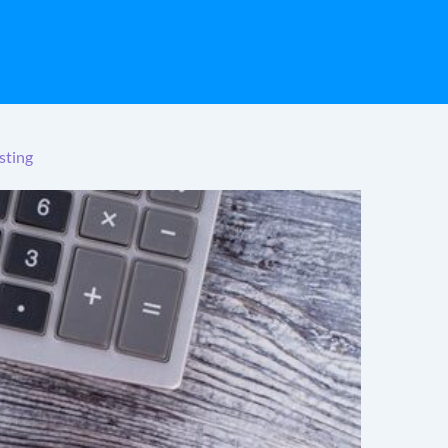
sting