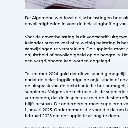
De Algemene wet inzake rijksbelastingen bepaalt
onvolledigheden in voor de belastingheffing van
Voor de omzetbelasting is dit voorschrift uitgewer
kalenderjaren te veel of te weinig belasting is be
aanwijzingen te verstrekken. De suppletie moet 
onjuistheid of onvolledigheid op de hoogte is. H
een vergrijpboete kan worden opgelegd.
Tot en met 2024 gold dat dit zo spoedig mogelij
nadat de belastingplichtige de onjuistheid of 
de uitspraak van de rechtbank die het onmogelij
suppleren. Volgens de rechtbank is de suppletie 
vermoeden, dat de inspecteur met de desbetreffe
blijft bestaan. De ondernemer moet suppleren vo
1 januari 2025. Ondernemers die voor die datum
februari 2025 om de suppletie alsnog te doen.