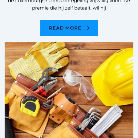
de Luxemburgse pensioenregeling vrijwillig voort. De
premie die hij zelf betaalt, wil hij
READ MORE