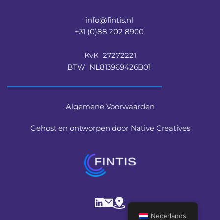
info@fintis.nl 
+31 (0)88 202 8900 
KvK  27272221
BTW  NL813969426B01 
Algemene Voorwaarden
Gehost en ontworpen door Native Creatives
Nederlands