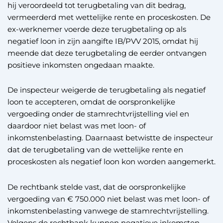
hij veroordeeld tot terugbetaling van dit bedrag,
vermeerderd met wettelijke rente en proceskosten. De
ex-werknemer voerde deze terugbetaling op als
negatief loon in zijn aangifte IB/PVV 2015, omdat hij
meende dat deze terugbetaling de eerder ontvangen
positieve inkomsten ongedaan maakte.
De inspecteur weigerde de terugbetaling als negatief
loon te accepteren, omdat de oorspronkelijke
vergoeding onder de stamrechtvrijstelling viel en
daardoor niet belast was met loon- of
inkomstenbelasting. Daarnaast betwistte de inspecteur
dat de terugbetaling van de wettelijke rente en
proceskosten als negatief loon kon worden aangemerkt.
De rechtbank stelde vast, dat de oorspronkelijke
vergoeding van € 750.000 niet belast was met loon- of
inkomstenbelasting vanwege de stamrechtvrijstelling.
Volgens de rechtbank kunnen negatieve inkomsten