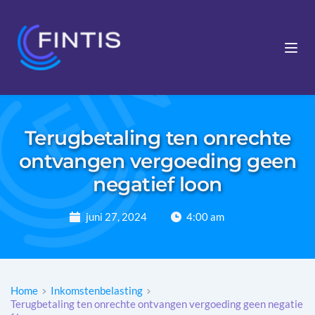
Terugbetaling ten onrechte
ontvangen vergoeding geen
negatief loon
juni 27, 2024
4:00 am
Home
Inkomstenbelasting
Terugbetaling ten onrechte ontvangen vergoeding geen negatie