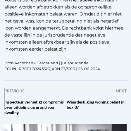
alleen worden afgetrokken als de oorspronkelijke
positieve inkomsten belast waren. Omdat dit hier niet
het geval was, kon de terugbetaling niet als negatief
loon worden aangemerkt. De rechtbank volgt hiermee
de vaste lijn in de jurisprudentie dat negatieve
inkomsten alleen aftrekbaar zijn als de positieve
inkomsten eerder belast zijn.
Bron:Rechtbank Gelderland | jurisprudentie |
ECLINLRBGEL20243526, ARN 23/3016 | 06-06-2024
PREVIOUS
NEXT
Inspecteur vernietigt compromis
Waardestijging woning belast in
over uitdeling op grond van
box 3?
dwaling