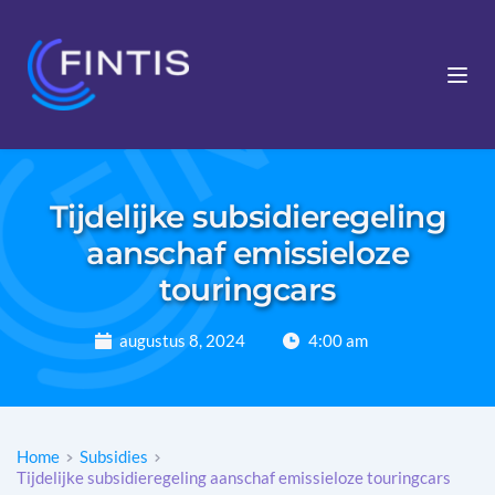
Tijdelijke subsidieregeling
aanschaf emissieloze
touringcars
augustus 8, 2024
4:00 am
Home
Subsidies
Tijdelijke subsidieregeling aanschaf emissieloze touringcars