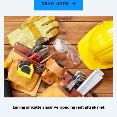
READ MORE
Lening omkatten naar vergoeding redt aftrek niet