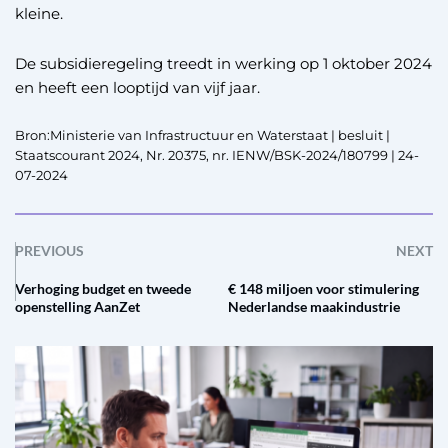
kleine.
De subsidieregeling treedt in werking op 1 oktober 2024
en heeft een looptijd van vijf jaar.
Bron:Ministerie van Infrastructuur en Waterstaat | besluit |
Staatscourant 2024, Nr. 20375, nr. IENW/BSK-2024/180799 | 24-
07-2024
PREVIOUS
NEXT
Verhoging budget en tweede
€ 148 miljoen voor stimulering
openstelling AanZet
Nederlandse maakindustrie