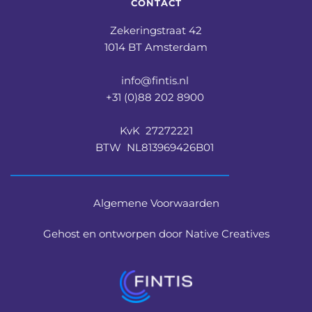
CONTACT
Zekeringstraat 42
1014 BT Amsterdam
info@fintis.nl 
+31 (0)88 202 8900 
KvK  27272221
BTW  NL813969426B01 
Algemene Voorwaarden
Gehost en ontworpen door Native Creatives