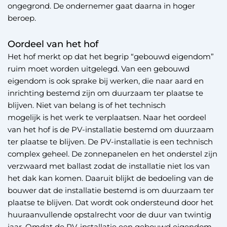
ongegrond. De ondernemer gaat daarna in hoger
beroep.
Oordeel van het hof
Het hof merkt op dat het begrip “gebouwd eigendom”
ruim moet worden uitgelegd. Van een gebouwd
eigendom is ook sprake bij werken, die naar aard en
inrichting bestemd zijn om duurzaam ter plaatse te
blijven. Niet van belang is of het technisch
mogelijk is het werk te verplaatsen. Naar het oordeel
van het hof is de PV-installatie bestemd om duurzaam
ter plaatse te blijven. De PV-installatie is een technisch
complex geheel. De zonnepanelen en het onderstel zijn
verzwaard met ballast zodat de installatie niet los van
het dak kan komen. Daaruit blijkt de bedoeling van de
bouwer dat de installatie bestemd is om duurzaam ter
plaatse te blijven. Dat wordt ook ondersteund door het
huuraanvullende opstalrecht voor de duur van twintig
jaar. Omdat de PV-installatie een gebouwd eigendom