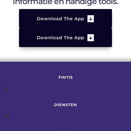
informatie en handige tools.
Download The App
Download The App
FINTIS
DIENSTEN