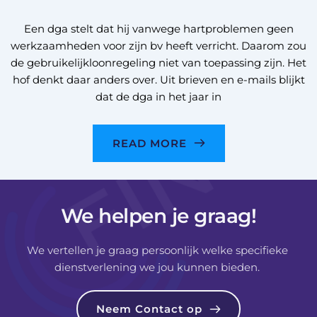
Een dga stelt dat hij vanwege hartproblemen geen
werkzaamheden voor zijn bv heeft verricht. Daarom zou
de gebruikelijkloonregeling niet van toepassing zijn. Het
hof denkt daar anders over. Uit brieven en e-mails blijkt
dat de dga in het jaar in
READ MORE
We helpen je graag!
We vertellen je graag persoonlijk welke specifieke 
dienstverlening we jou kunnen bieden. 
Neem Contact op