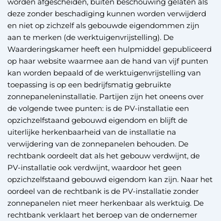
worden afgescheiden, buiten beschouwing gelaten als
deze zonder beschadiging kunnen worden verwijderd
en niet op zichzelf als gebouwde eigendommen zijn
aan te merken (de werktuigenvrijstelling). De
Waarderingskamer heeft een hulpmiddel gepubliceerd
op haar website waarmee aan de hand van vijf punten
kan worden bepaald of de werktuigenvrijstelling van
toepassing is op een bedrijfsmatig gebruikte
zonnepaneleninstallatie. Partijen zijn het oneens over
de volgende twee punten: is de PV-installatie een
opzichzelfstaand gebouwd eigendom en blijft de
uiterlijke herkenbaarheid van de installatie na
verwijdering van de zonnepanelen behouden. De
rechtbank oordeelt dat als het gebouw verdwijnt, de
PV-installatie ook verdwijnt, waardoor het geen
opzichzelfstaand gebouwd eigendom kan zijn. Naar het
oordeel van de rechtbank is de PV-installatie zonder
zonnepanelen niet meer herkenbaar als werktuig. De
rechtbank verklaart het beroep van de ondernemer