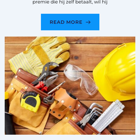
premie die hij zelf betaalt, wil hij
READ MORE