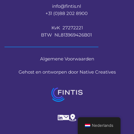
info@fintis.nl 
+31 (0)88 202 8900 
KvK  27272221
BTW  NL813969426B01 
Algemene Voorwaarden
Gehost en ontworpen door Native Creatives
Nederlands