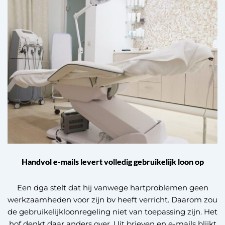
Handvol e-mails levert volledig gebruikelijk loon op
Een dga stelt dat hij vanwege hartproblemen geen
werkzaamheden voor zijn bv heeft verricht. Daarom zou
de gebruikelijkloonregeling niet van toepassing zijn. Het
hof denkt daar anders over. Uit brieven en e-mails blijkt