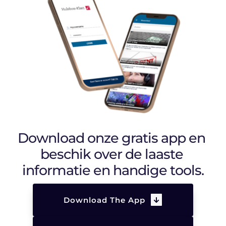
Download onze gratis app en 
beschik over de laaste 
informatie en handige tools.
Download The App