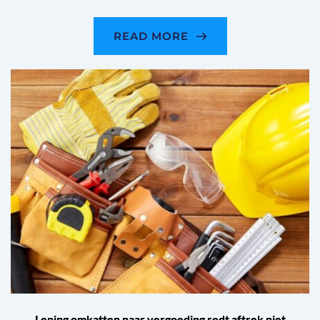
READ MORE
Lening omkatten naar vergoeding redt aftrek niet