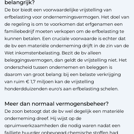
belangrijk?
De bor biedt een voorwaardelijke vrijstelling van
erfbelasting voor ondernemingsvermogen. Het doel van
de regeling is om te voorkomen dat erfgenamen een
familiebedrijf moeten verkopen om de erfbelasting te
kunnen betalen. Een cruciale voorwaarde is echter dat
de bv een materiële onderneming drijft in de zin van de
Wet inkomstenbelasting. Bezit de bv alleen
beleggingsvermogen, dan geldt de vrijstelling niet. Het
onderscheid tussen ondernemen en beleggen is
daarom van groot belang: bij een belaste verkrijging
van ruim € 1,7 miljoen kan de vrijstelling
honderdduizenden euro's aan erfbelasting schelen.
Meer dan normaal vermogensbeheer?
De zoon betoogt dat de bv wel degelijk een materiële
onderneming dreef. Hij wijst op de
opruimwerkzaamheden die nodig waren nadat een
failliete huurder onbevoegd chemische stoffen had