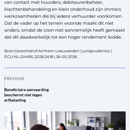
van contact met huurders, debiteurenbeheer,
klachtenbehandeling en klein onderhoud zijn immers
werkzaamheden die bij iedere verhuurder voorkomen.
Dat de vader op het terrein woonde maakt dit niet
anders, omdat de zoon niet aannemelijk heeft gemaakt
dat dit daadwerkelijk tot een hoger rendement leidde.
Bron:Gerechtshof Arnhem-Leeuwarden | jurisprudentie |
ECLI:NL:GHARL:2026:3418 | 26-05-2026
PREVIOUS
Beneficiaire aanvaarding
beschermt niet tegen
erfbelasting