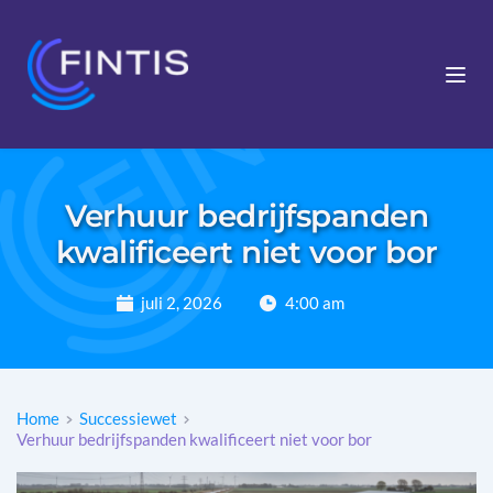
Verhuur bedrijfspanden
kwalificeert niet voor bor
juli 2, 2026
4:00 am
Home
Successiewet
Verhuur bedrijfspanden kwalificeert niet voor bor