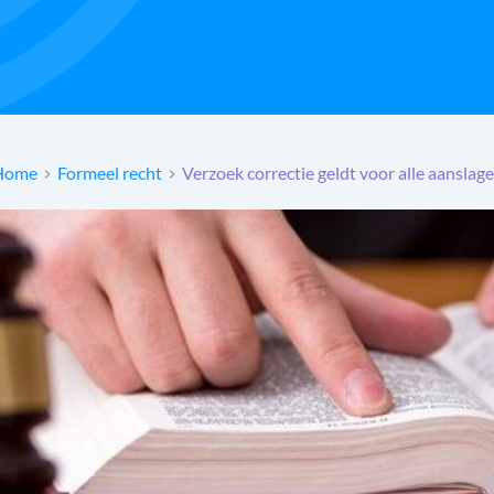
Home
Formeel recht
Verzoek correctie geldt voor alle aanslag