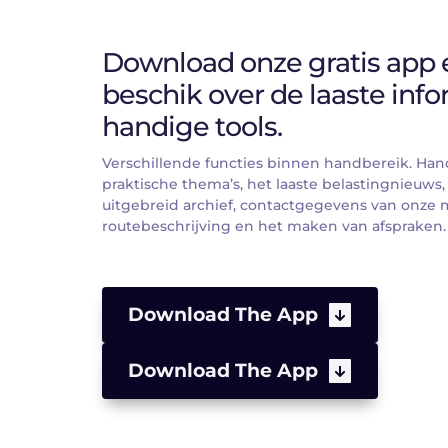
Download onze gratis app e
beschik over de laaste info
handige tools.
Verschillende functies binnen handbereik. Han
praktische thema’s, het laaste belastingnieuws,
uitgebreid archief, contactgegevens van onze 
routebeschrijving en het maken van afspraken.
Download The App
Download The App