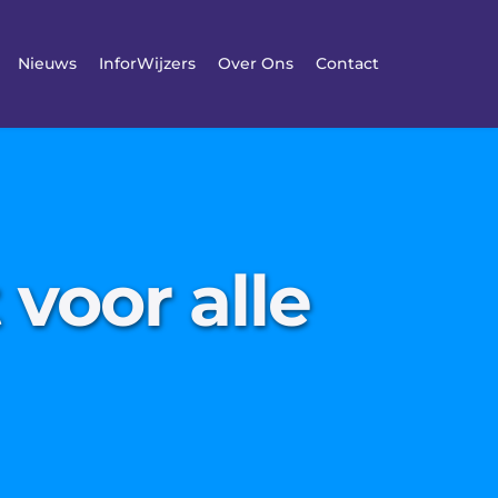
Nieuws
InforWijzers
Over Ons
Contact
 voor alle