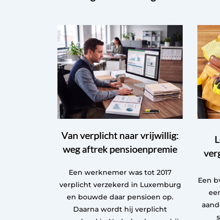
Van verplicht naar vrijwillig:
L
weg aftrek pensioenpremie
ver
Een werknemer was tot 2017
Een bv
verplicht verzekerd in Luxemburg
een
en bouwde daar pensioen op.
aand
Daarna wordt hij verplicht