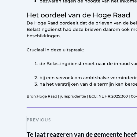
bezwaren tegen de hoogte van het inkome
Het oordeel van de Hoge Raad
De Hoge Raad oordeelt dat de brieven van de bel
Belastingdienst had deze brieven daarom ook mo
beschikkingen.
Cruciaal in deze uitspraak:
de Belastingdienst moet naar de inhoud van 
bij een verzoek om ambtshalve verminderi
na het verstrijken van die termijn kan bero
Bron:Hoge Raad | jurisprudentie | ECLI:NL:HR:2025:360 | 06
PREVIOUS
Te laat reageren van de gemeente hee