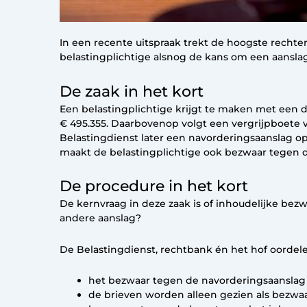
In een recente uitspraak trekt de hoogste rechte
belastingplichtige alsnog de kans om een aanslag 
De zaak in het kort
Een belastingplichtige krijgt te maken met een 
€ 495.355. Daarbovenop volgt een vergrijpboete 
Belastingdienst later een navorderingsaanslag o
maakt de belastingplichtige ook bezwaar tegen d
De procedure in het kort
De kernvraag in deze zaak is of inhoudelijke b
andere aanslag?
De Belastingdienst, rechtbank én het hof oordele
het bezwaar tegen de navorderingsaanslag i
de brieven worden alleen gezien als bezwaa