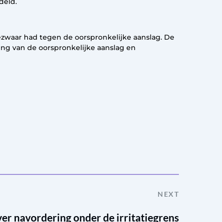
deld.
ezwaar had tegen de oorspronkelijke aanslag. De
g van de oorspronkelijke aanslag en
NEXT
over navordering onder de irritatiegrens