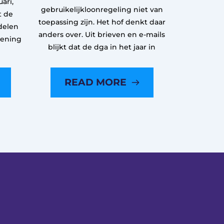
ari,
gebruikelijkloonregeling niet van
t de
toepassing zijn. Het hof denkt daar
delen
anders over. Uit brieven en e-mails
kening
blijkt dat de dga in het jaar in
READ MORE