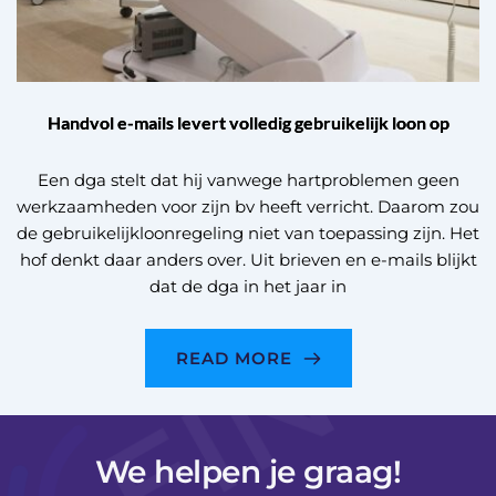
Handvol e-mails levert volledig gebruikelijk loon op
Een dga stelt dat hij vanwege hartproblemen geen
werkzaamheden voor zijn bv heeft verricht. Daarom zou
de gebruikelijkloonregeling niet van toepassing zijn. Het
hof denkt daar anders over. Uit brieven en e-mails blijkt
dat de dga in het jaar in
READ MORE
We helpen je graag!