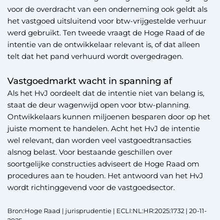
voor de overdracht van een onderneming ook geldt als
het vastgoed uitsluitend voor btw-vrijgestelde verhuur
werd gebruikt. Ten tweede vraagt de Hoge Raad of de
intentie van de ontwikkelaar relevant is, of dat alleen
telt dat het pand verhuurd wordt overgedragen.
Vastgoedmarkt wacht in spanning af
Als het HvJ oordeelt dat de intentie niet van belang is,
staat de deur wagenwijd open voor btw-planning.
Ontwikkelaars kunnen miljoenen besparen door op het
juiste moment te handelen. Acht het HvJ de intentie
wel relevant, dan worden veel vastgoedtransacties
alsnog belast. Voor bestaande geschillen over
soortgelijke constructies adviseert de Hoge Raad om
procedures aan te houden. Het antwoord van het HvJ
wordt richtinggevend voor de vastgoedsector.
Bron:Hoge Raad | jurisprudentie | ECLI:NL:HR:2025:1732 | 20-11-