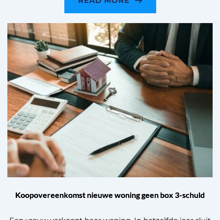
READ MORE
Koopovereenkomst nieuwe woning geen box 3-schuld