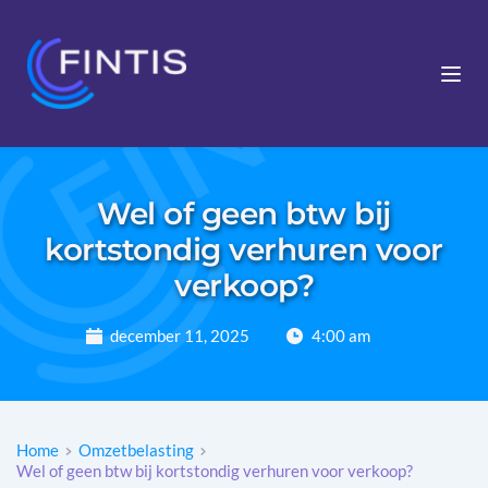
Wel of geen btw bij
kortstondig verhuren voor
verkoop?
december 11, 2025
4:00 am
Home
Omzetbelasting
Wel of geen btw bij kortstondig verhuren voor verkoop?