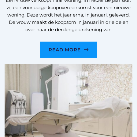
Een vrouw verkoopt haar woning. In hetzelfde jaar sluit
zij een voorlopige koopovereenkomst voor een nieuwe
woning. Deze wordt het jaar erna, in januari, geleverd.
De vrouw maakt de koopsom in januari in drie delen
over naar de derdengeldrekening van
READ MORE