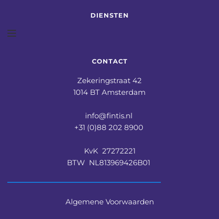
DIENSTEN
CONTACT
Zekeringstraat 42
1014 BT Amsterdam
info@fintis.nl 
+31 (0)88 202 8900 
KvK  27272221
BTW  NL813969426B01 
Algemene Voorwaarden