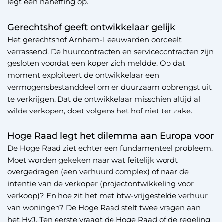
legt een naheffing op.
Gerechtshof geeft ontwikkelaar gelijk
Het gerechtshof Arnhem-Leeuwarden oordeelt
verrassend. De huurcontracten en servicecontracten zijn
gesloten voordat een koper zich meldde. Op dat
moment exploiteert de ontwikkelaar een
vermogensbestanddeel om er duurzaam opbrengst uit
te verkrijgen. Dat de ontwikkelaar misschien altijd al
wilde verkopen, doet volgens het hof niet ter zake.
Hoge Raad legt het dilemma aan Europa voor
De Hoge Raad ziet echter een fundamenteel probleem.
Moet worden gekeken naar wat feitelijk wordt
overgedragen (een verhuurd complex) of naar de
intentie van de verkoper (projectontwikkeling voor
verkoop)? En hoe zit het met btw-vrijgestelde verhuur
van woningen? De Hoge Raad stelt twee vragen aan
het HvJ. Ten eerste vraagt de Hoge Raad of de regeling