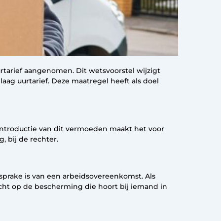
tarief aangenomen. Dit wetsvoorstel wijzigt
ag uurtarief. Deze maatregel heeft als doel
 introductie van dit vermoeden maakt het voor
 bij de rechter.
prake is van een arbeidsovereenkomst. Als
recht op de bescherming die hoort bij iemand in