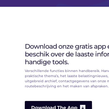
Download onze gratis app e
beschik over de laaste info
handige tools.
Verschillende functies binnen handbereik. Han
praktische thema’s, het laaste belastingnieuws,
uitgebreid archief, contactgegevens van onze 
routebeschrijving en het maken van afspraken.
Download The App