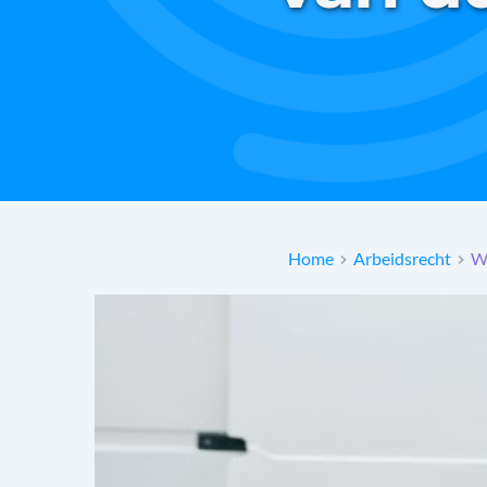
Home
Arbeidsrecht
We