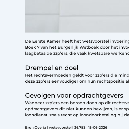
De Eerste Kamer heeft het wetsvoorstel invoerin
Boek 7 van het Burgerlijk Wetboek door het invo
laagbetaalde zzp’ers, die vaak kwetsbare werkend
Drempel en doel
Het rechtsvermoeden geldt voor zzp’ers die minde
deze zzp’ers eenvoudiger om hun rechtspositie al
Gevolgen voor opdrachtgevers
Wanneer zzp’ers een beroep doen op dit rechtsv
opdrachtgevers dit niet kunnen bewijzen, is er sp
loondienst, zoals recht op loondoorbetaling bij 
Bron:Overig | wetsvoorstel | 36.783 | 15-06-2026