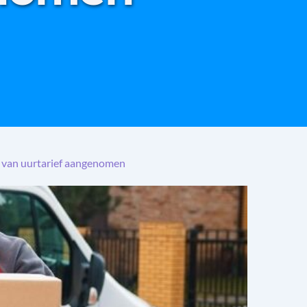
 van uurtarief aangenomen