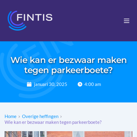
Wie kan er bezwaar maken
tegen parkeerboete?
januari 30, 2025
4:00 am
Home
Overige heffingen
Wie kan er bezwaar maken tegen parkeerboete?