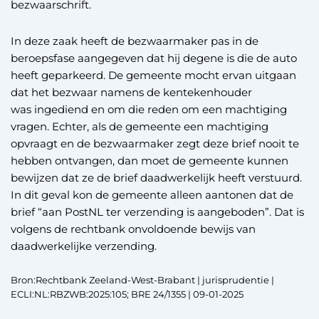
bezwaarschrift.
In deze zaak heeft de bezwaarmaker pas in de
beroepsfase aangegeven dat hij degene is die de auto
heeft geparkeerd. De gemeente mocht ervan uitgaan
dat het bezwaar namens de kentekenhouder
was ingediend en om die reden om een machtiging
vragen. Echter, als de gemeente een machtiging
opvraagt en de bezwaarmaker zegt deze brief nooit te
hebben ontvangen, dan moet de gemeente kunnen
bewijzen dat ze de brief daadwerkelijk heeft verstuurd.
In dit geval kon de gemeente alleen aantonen dat de
brief “aan PostNL ter verzending is aangeboden”. Dat is
volgens de rechtbank onvoldoende bewijs van
daadwerkelijke verzending.
Bron:Rechtbank Zeeland-West-Brabant | jurisprudentie |
ECLI:NL:RBZWB:2025:105; BRE 24/1355 | 09-01-2025