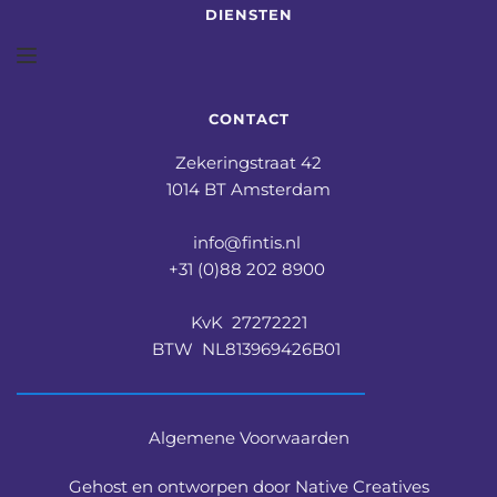
DIENSTEN
CONTACT
Zekeringstraat 42
1014 BT Amsterdam
info@fintis.nl 
+31 (0)88 202 8900 
KvK  27272221
BTW  NL813969426B01 
Algemene Voorwaarden
Gehost en ontworpen door Native Creatives