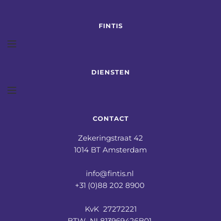
FINTIS
DIENSTEN
CONTACT
Zekeringstraat 42
1014 BT Amsterdam
info@fintis.nl 
+31 (0)88 202 8900 
KvK  27272221
BTW  NL813969426B01 