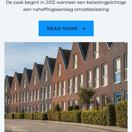
De zaak begint in 2012 wanneer een belastingplichtige
een naheffingsaanslag omzetbelasting
READ MORE