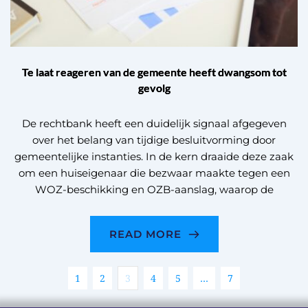
Te laat reageren van de gemeente heeft dwangsom tot
gevolg
De rechtbank heeft een duidelijk signaal afgegeven
over het belang van tijdige besluitvorming door
gemeentelijke instanties. In de kern draaide deze zaak
om een huiseigenaar die bezwaar maakte tegen een
WOZ-beschikking en OZB-aanslag, waarop de
READ MORE
1
2
3
4
5
…
7