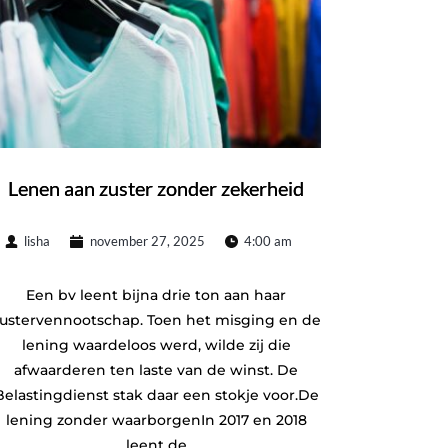
Lenen aan zuster zonder zekerheid
lisha
november 27, 2025
4:00 am
Een bv leent bijna drie ton aan haar
ustervennootschap. Toen het misging en de
lening waardeloos werd, wilde zij die
afwaarderen ten laste van de winst. De
Belastingdienst stak daar een stokje voor.De
lening zonder waarborgenIn 2017 en 2018
leent de