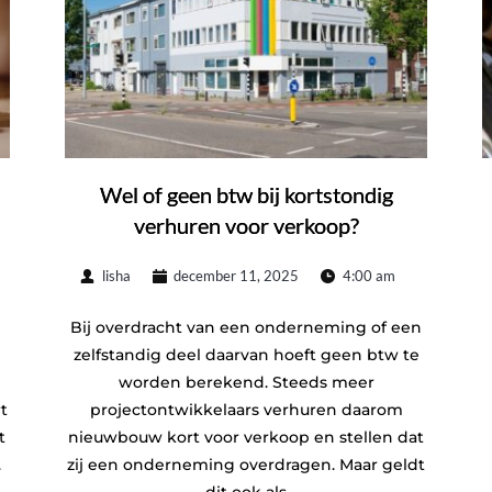
Wel of geen btw bij kortstondig
verhuren voor verkoop?
lisha
december 11, 2025
4:00 am
Bij overdracht van een onderneming of een
zelfstandig deel daarvan hoeft geen btw te
worden berekend. Steeds meer
t
projectontwikkelaars verhuren daarom
t
nieuwbouw kort voor verkoop en stellen dat
.
zij een onderneming overdragen. Maar geldt
dit ook als