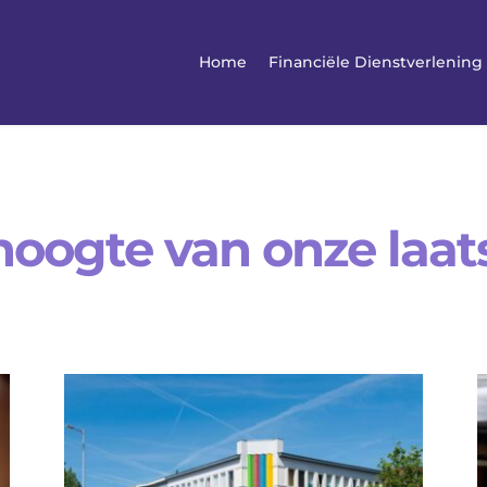
Home
Financiële Dienstverlening
 hoogte van onze laa