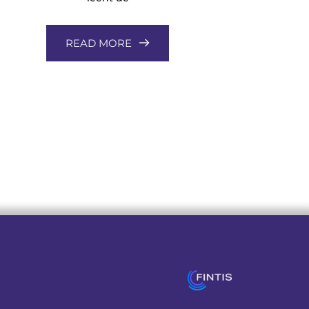
READ MORE