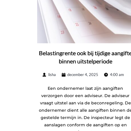
Belastingrente ook bij tijdige aangift
binnen uitstelperiode
lisha
december 4, 2025
4:00 am
Een ondernemer laat zijn aangiften
verzorgen door een adviseur. De adviseur
vraagt uitstel aan via de beconregeling. De
ondernemer dient alle aangiften binnen d
gestelde termijn in. De inspecteur legt de
aanslagen conform de aangiften op en