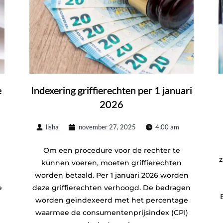
e
Indexering griffierechten per 1 januari
2026
lisha
november 27, 2025
4:00 am
Om een procedure voor de rechter te
z
kunnen voeren, moeten griffierechten
worden betaald. Per 1 januari 2026 worden
e
deze griffierechten verhoogd. De bedragen
worden geïndexeerd met het percentage
waarmee de consumentenprijsindex (CPI)