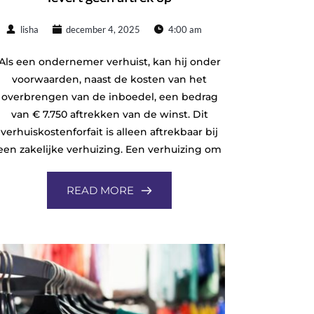
lisha
december 4, 2025
4:00 am
Als een ondernemer verhuist, kan hij onder
voorwaarden, naast de kosten van het
overbrengen van de inboedel, een bedrag
van € 7.750 aftrekken van de winst. Dit
verhuiskostenforfait is alleen aftrekbaar bij
een zakelijke verhuizing. Een verhuizing om
READ MORE