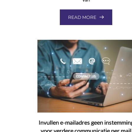
READ MORE
Invullen e-mailadres geen instemmin
voor verdere communicatie per mail