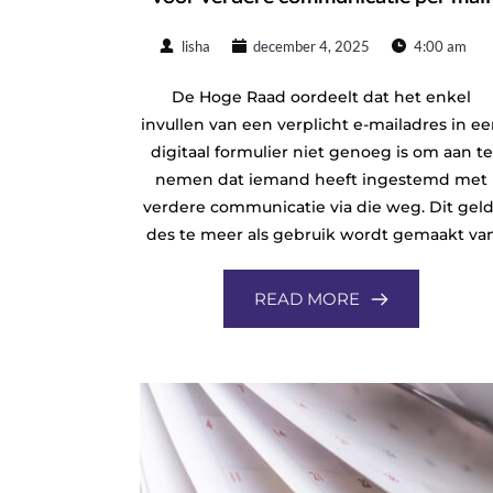
lisha
december 4, 2025
4:00 am
De Hoge Raad oordeelt dat het enkel
invullen van een verplicht e-mailadres in e
digitaal formulier niet genoeg is om aan te
nemen dat iemand heeft ingestemd met
verdere communicatie via die weg. Dit geld
des te meer als gebruik wordt gemaakt va
READ MORE