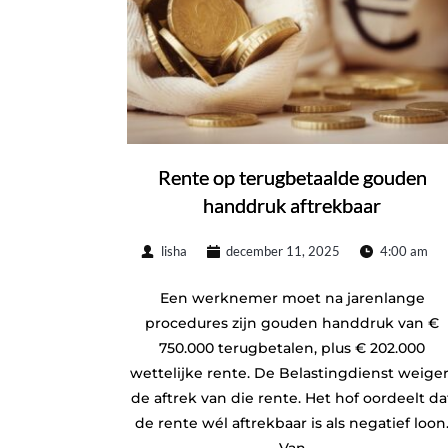
Rente op terugbetaalde gouden
handdruk aftrekbaar
lisha
december 11, 2025
4:00 am
Een werknemer moet na jarenlange
procedures zijn gouden handdruk van €
750.000 terugbetalen, plus € 202.000
wettelijke rente. De Belastingdienst weiger
de aftrek van die rente. Het hof oordeelt da
de rente wél aftrekbaar is als negatief loon
Van