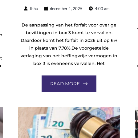
lisha
december 4, 2025
4:00 am
De aanpassing van het forfait voor overige
bezittingen in box 3 komt te vervallen.
en
Daardoor komt het forfait in 2026 uit op 6%
in plaats van 7,78%.De voorgestelde
verlaging van het heffingvrije vermogen in
t
box 3 is eveneens vervallen. Het
n
READ MORE