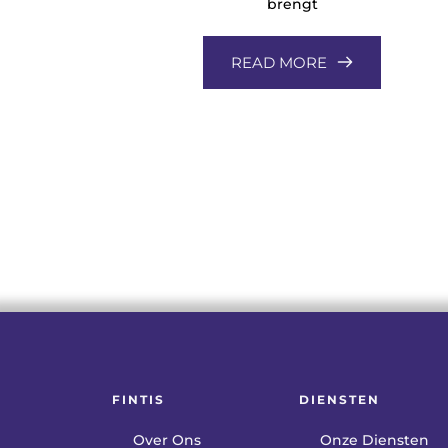
brengt
READ MORE
FINTIS
DIENSTEN
Over Ons
Onze Diensten